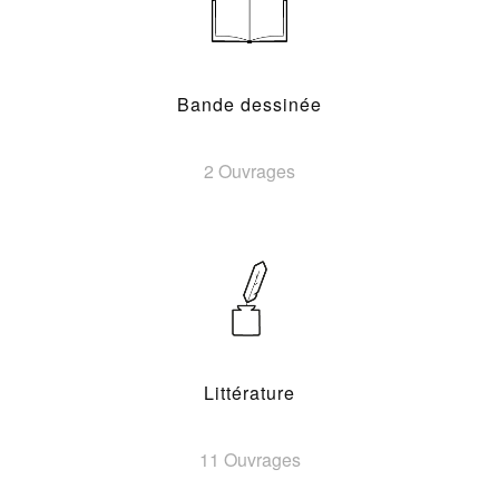
Bande dessinée
2 Ouvrages
Littérature
11 Ouvrages