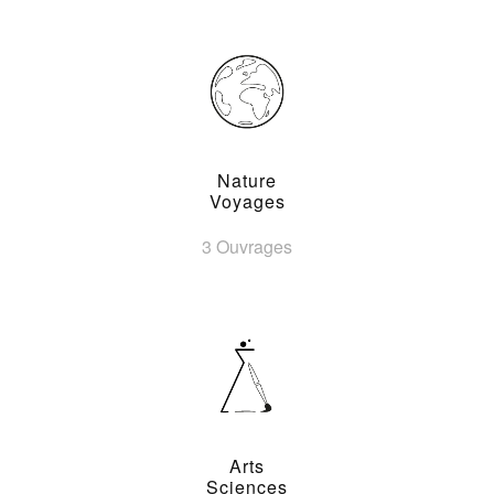
Nature
Voyages
3 Ouvrages
Arts
Sciences