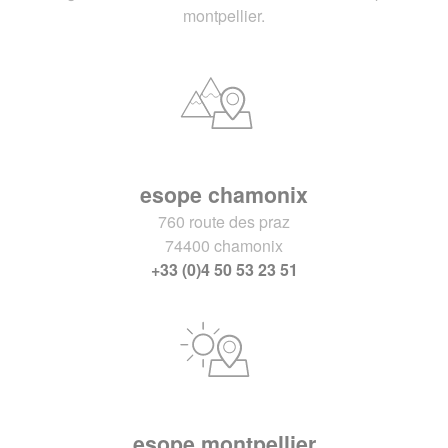
montpellier.
esope chamonix
760 route des praz
74400 chamonix
+33 (0)4 50 53 23 51
esope montpellier