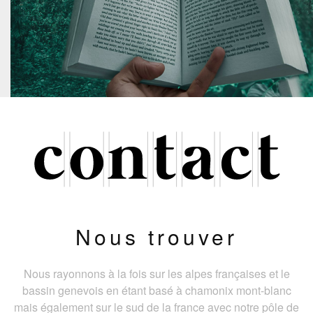
Nous trouver
Nous rayonnons à la fois sur les alpes françaises et le
bassin genevois en étant basé à chamonix mont-blanc
mais également sur le sud de la france avec notre pôle de