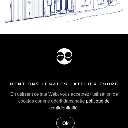
MENTIONS LÉGALES
ATELIER ESOPE
Tous droits réservés ©
2026
Atelier Esope Chamonix
En utilisant ce site Web, vous acceptez l'utilisation de
cookies comme décrit dans notre
politique de
confidentialité
.
Ok