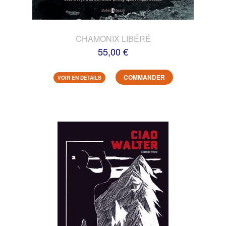
CHAMONIX LIBÉRÉ
55,00 €
COMMANDER
VOIR EN DETAILS