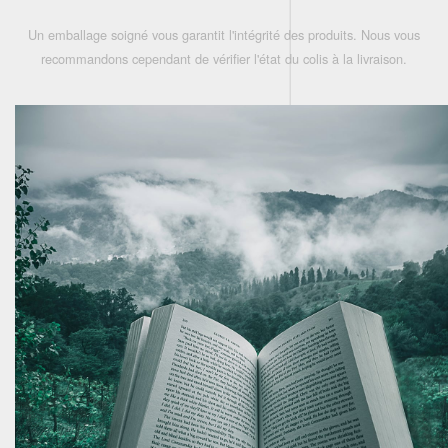
Un emballage soigné vous garantit l'intégrité des produits. Nous vous
recommandons cependant de vérifier l'état du colis à la livraison.