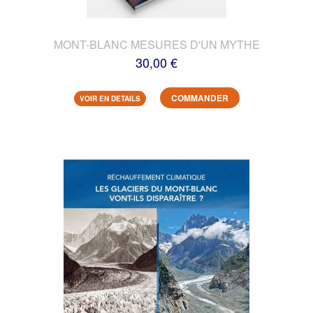
MONT-BLANC MESURES D'UN MYTHE
30,00 €
COMMANDER
VOIR EN DETAILS