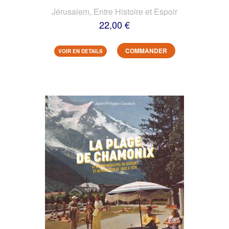
Jérusalem, Entre Histoire et Espoir
22,00 €
COMMANDER
VOIR EN DETAILS