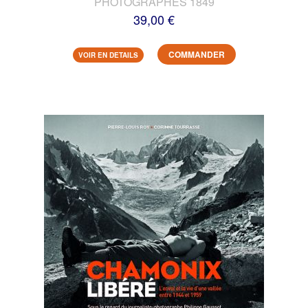
PHOTOGRAPHES 1849
39,00 €
COMMANDER
VOIR EN DETAILS