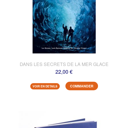
DANS LES SECRETS DE LA MER GLACE
22,00 €
COMMANDER
VOIR EN DETAILS