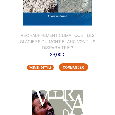
RECHAUFFEMENT CLIMATIQUE - LES
GLACIERS DU MONT-BLANC VONT-ILS
DISPARAITRE ?
29,00 €
COMMANDER
VOIR EN DETAILS