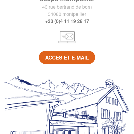
43 rue bertrand de born
34080 montpellier
+33 (0)4 11 19 28 17
ACCÈS ET E-MAIL