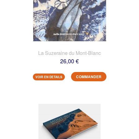
La Suzeraine du Mont-Blanc
26,00 €
COMMANDER
VOIR EN DETAILS