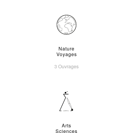
Nature
Voyages
3 Ouvrages
Arts
Sciences