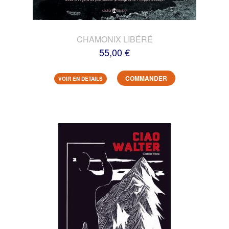
CHAMONIX LIBÉRÉ
55,00 €
COMMANDER
VOIR EN DETAILS