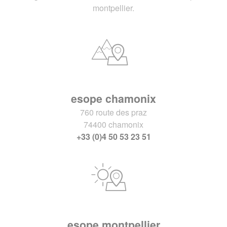
montpellier.
esope chamonix
760 route des praz
74400 chamonix
+33 (0)4 50 53 23 51
esope montpellier