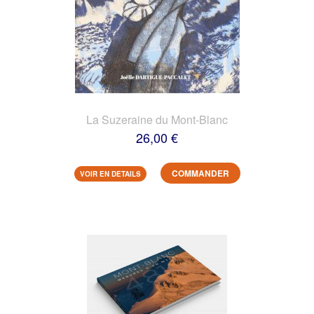
La Suzeraine du Mont-Blanc
26,00 €
COMMANDER
VOIR EN DETAILS