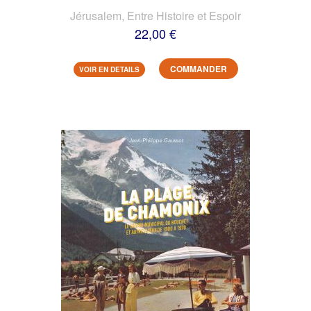
Jérusalem, Entre Histoire et Espoir
22,00 €
COMMANDER
VOIR EN DETAILS