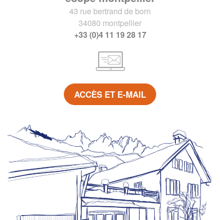
43 rue bertrand de born
34080 montpellier
+33 (0)4 11 19 28 17
ACCÈS ET E-MAIL