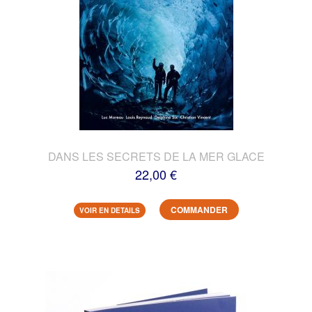
DANS LES SECRETS DE LA MER GLACE
22,00 €
COMMANDER
VOIR EN DETAILS