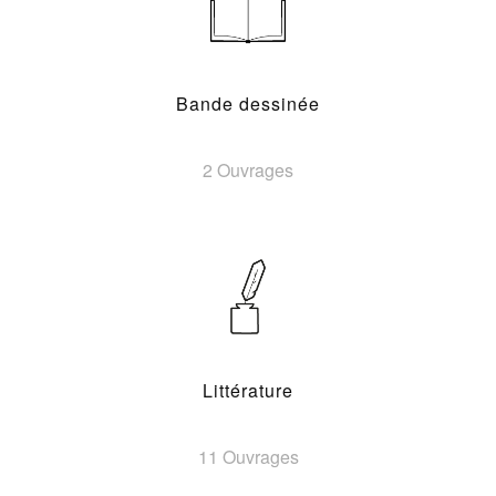
Bande dessinée
2 Ouvrages
Littérature
11 Ouvrages