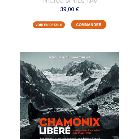
PHOTOGRAPHES 1849
39,00 €
COMMANDER
VOIR EN DETAILS