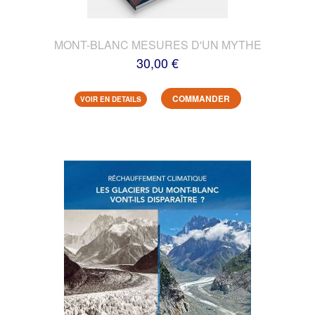
MONT-BLANC MESURES D'UN MYTHE
30,00 €
COMMANDER
VOIR EN DETAILS