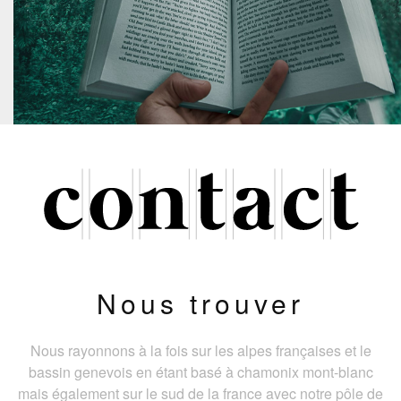
Nous trouver
Nous rayonnons à la fois sur les alpes françaises et le
bassin genevois en étant basé à chamonix mont-blanc
mais également sur le sud de la france avec notre pôle de