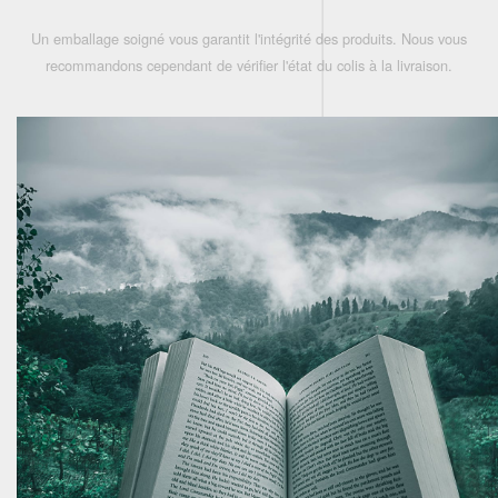
Un emballage soigné vous garantit l'intégrité des produits. Nous vous
recommandons cependant de vérifier l'état du colis à la livraison.