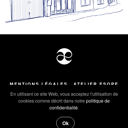
MENTIONS LÉGALES
ATELIER ESOPE
Tous droits réservés ©
2026
Atelier Esope Chamonix
En utilisant ce site Web, vous acceptez l'utilisation de
cookies comme décrit dans notre
politique de
confidentialité
.
Ok