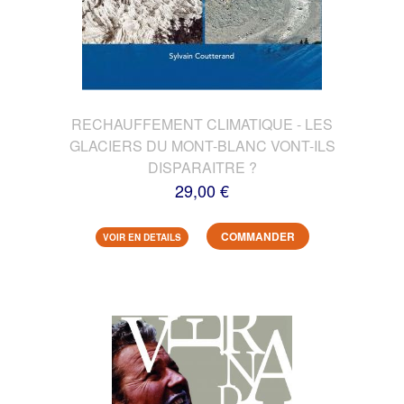
RECHAUFFEMENT CLIMATIQUE - LES
GLACIERS DU MONT-BLANC VONT-ILS
DISPARAITRE ?
29,00 €
COMMANDER
VOIR EN DETAILS