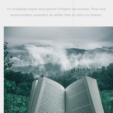
Un emballage soigné vous garantit l'intégrité des produits. Nous vous
recommandons cependant de vérifier l'état du colis à la livraison.