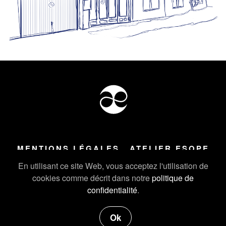
MENTIONS LÉGALES
ATELIER ESOPE
Tous droits réservés ©
2026
Atelier Esope Chamonix
En utilisant ce site Web, vous acceptez l'utilisation de
cookies comme décrit dans notre
politique de
confidentialité
.
Ok