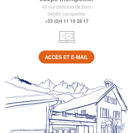
43 rue bertrand de born
34080 montpellier
+33 (0)4 11 19 28 17
ACCÈS ET E-MAIL