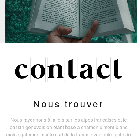
Nous trouver
Nous rayonnons à la fois sur les alpes françaises et le
bassin genevois en étant basé à chamonix mont-blanc
mais également sur le sud de la france avec notre pôle de