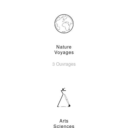
Nature
Voyages
3 Ouvrages
Arts
Sciences