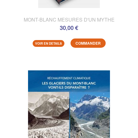
MONT-BLANC MESURES D'UN MYTHE
30,00 €
COMMANDER
VOIR EN DETAILS