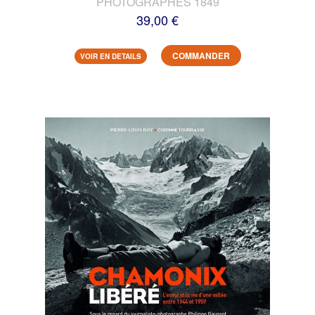
PHOTOGRAPHES 1849
39,00 €
COMMANDER
VOIR EN DETAILS