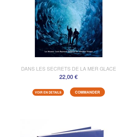
DANS LES SECRETS DE LA MER GLACE
22,00 €
COMMANDER
VOIR EN DETAILS