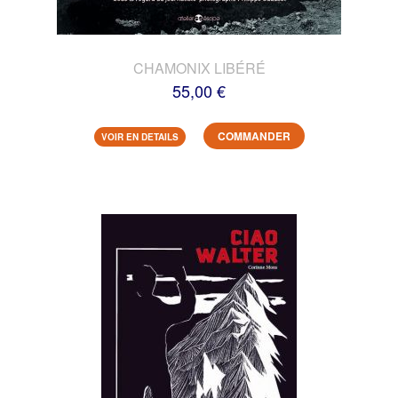
CHAMONIX LIBÉRÉ
55,00 €
COMMANDER
VOIR EN DETAILS