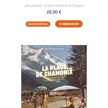
Jérusalem, Entre Histoire et Espoir
22,00 €
COMMANDER
VOIR EN DETAILS