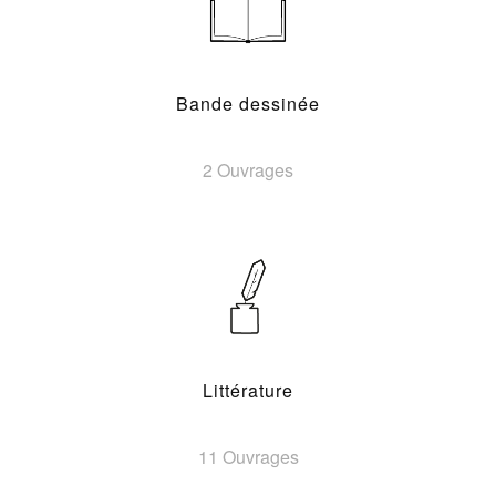
Bande dessinée
2 Ouvrages
Littérature
11 Ouvrages