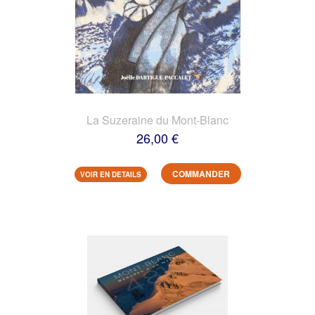
La Suzeraine du Mont-Blanc
26,00 €
COMMANDER
VOIR EN DETAILS