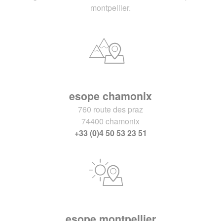
montpellier.
esope chamonix
760 route des praz
74400 chamonix
+33 (0)4 50 53 23 51
esope montpellier