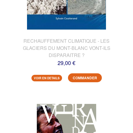
RECHAUFFEMENT CLIMATIQUE - LES
GLACIERS DU MONT-BLANC VONT-ILS
DISPARAITRE ?
29,00 €
COMMANDER
VOIR EN DETAILS