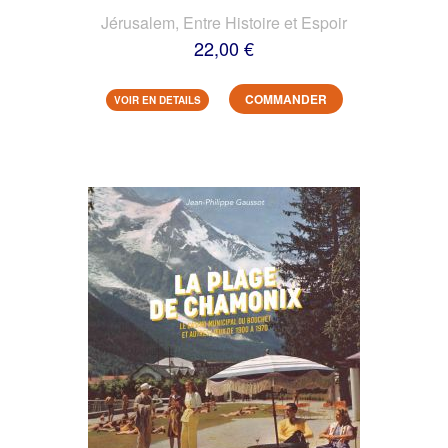
Jérusalem, Entre Histoire et Espoir
22,00 €
COMMANDER
VOIR EN DETAILS