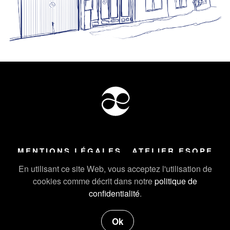
MENTIONS LÉGALES
ATELIER ESOPE
Tous droits réservés ©
2026
Atelier Esope Chamonix
En utilisant ce site Web, vous acceptez l'utilisation de
cookies comme décrit dans notre
politique de
confidentialité
.
Ok