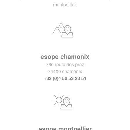
montpellier.
esope chamonix
760 route des praz
74400 chamonix
+33 (0)4 50 53 23 51
esope montpellier