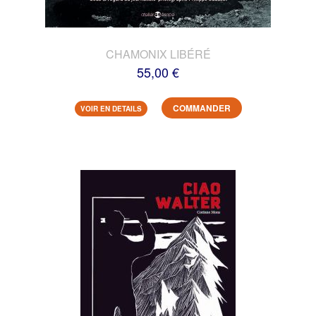
CHAMONIX LIBÉRÉ
55,00 €
COMMANDER
VOIR EN DETAILS