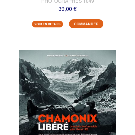
PHOTOGRAPHES 1849
39,00 €
COMMANDER
VOIR EN DETAILS