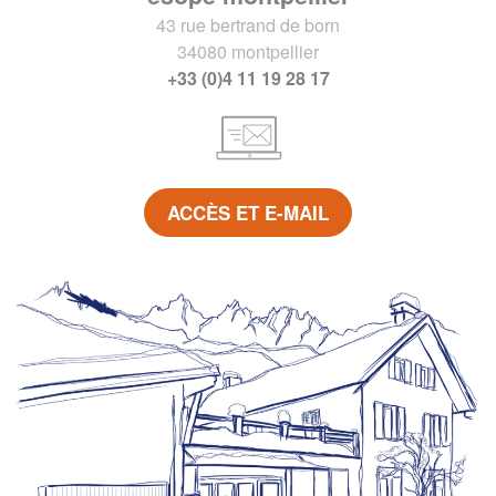
43 rue bertrand de born
34080 montpellier
+33 (0)4 11 19 28 17
ACCÈS ET E-MAIL