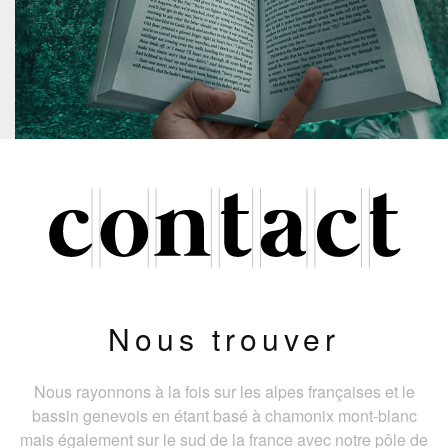
Nous trouver
Nous rayonnons à la fois sur les alpes françaises et le
bassin genevois en étant basé à chamonix mont-blanc
mais également sur le sud de la france avec notre pôle de