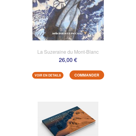
La Suzeraine du Mont-Blanc
26,00 €
COMMANDER
VOIR EN DETAILS