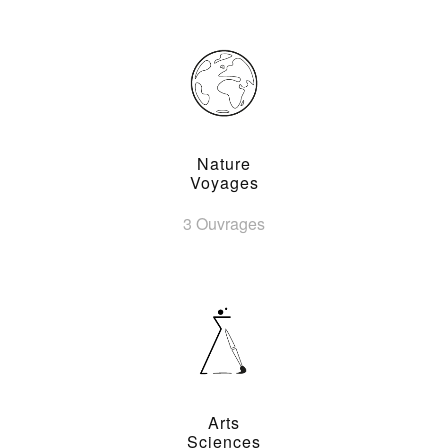
Nature
Voyages
3 Ouvrages
Arts
Sciences