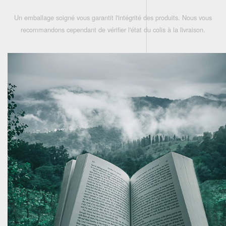
Un emballage soigné vous garantit l'intégrité des produits. Nous vous
recommandons cependant de vérifier l'état du colis à la livraison.