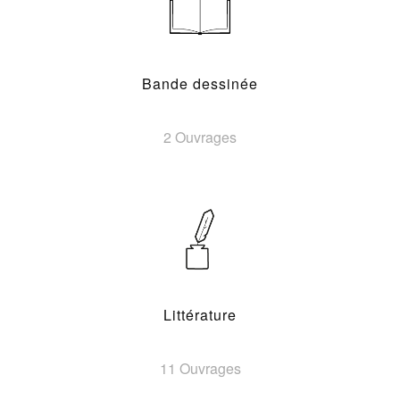
Bande dessinée
2 Ouvrages
Littérature
11 Ouvrages