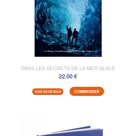
DANS LES SECRETS DE LA MER GLACE
22,00 €
COMMANDER
VOIR EN DETAILS