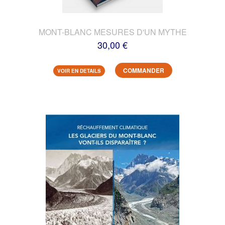
MONT-BLANC MESURES D'UN MYTHE
30,00 €
COMMANDER
VOIR EN DETAILS