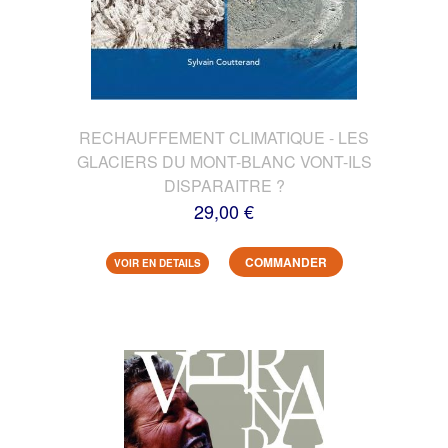
RECHAUFFEMENT CLIMATIQUE - LES
GLACIERS DU MONT-BLANC VONT-ILS
DISPARAITRE ?
29,00 €
COMMANDER
VOIR EN DETAILS