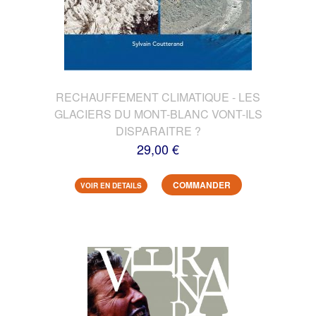
RECHAUFFEMENT CLIMATIQUE - LES
GLACIERS DU MONT-BLANC VONT-ILS
DISPARAITRE ?
29,00 €
COMMANDER
VOIR EN DETAILS