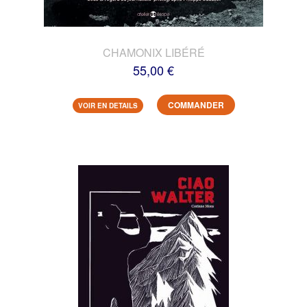
CHAMONIX LIBÉRÉ
55,00 €
COMMANDER
VOIR EN DETAILS