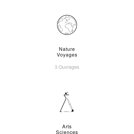
Nature
Voyages
3 Ouvrages
Arts
Sciences