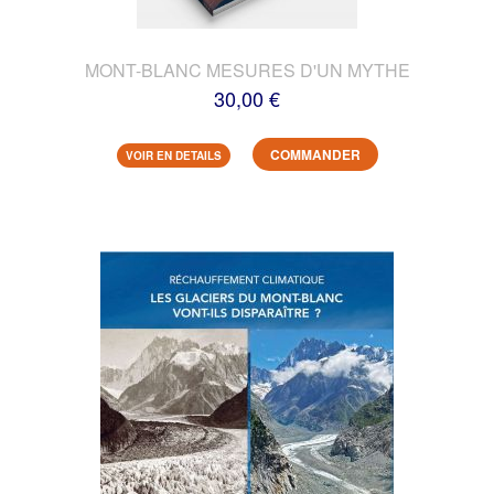
MONT-BLANC MESURES D'UN MYTHE
30,00 €
COMMANDER
VOIR EN DETAILS