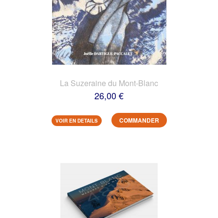
La Suzeraine du Mont-Blanc
26,00 €
COMMANDER
VOIR EN DETAILS