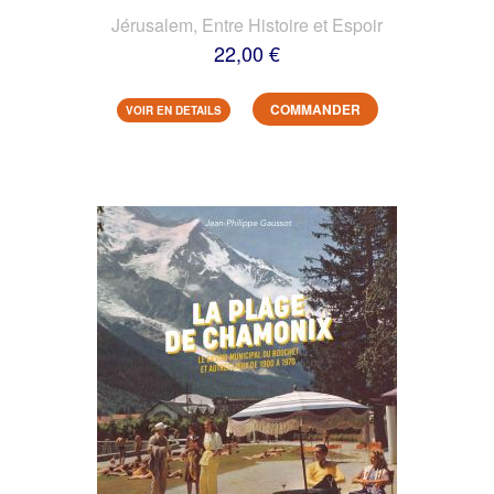
Jérusalem, Entre Histoire et Espoir
22,00 €
COMMANDER
VOIR EN DETAILS