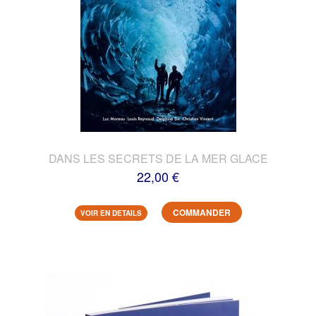
DANS LES SECRETS DE LA MER GLACE
22,00 €
COMMANDER
VOIR EN DETAILS