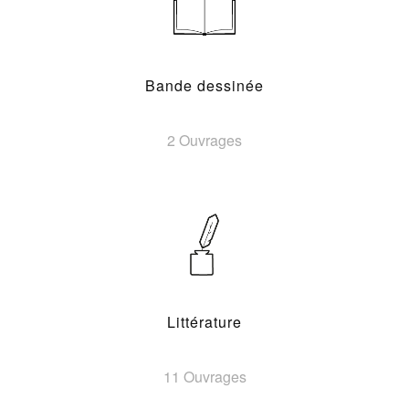
Bande dessinée
2 Ouvrages
Littérature
11 Ouvrages