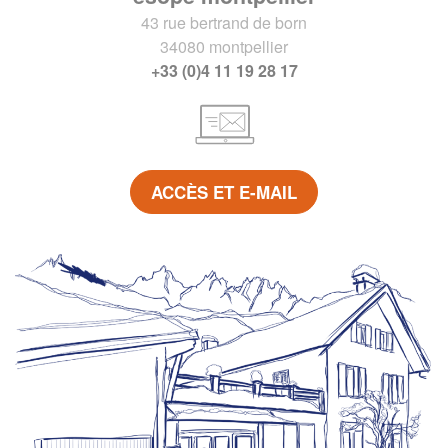
43 rue bertrand de born
34080 montpellier
+33 (0)4 11 19 28 17
ACCÈS ET E-MAIL