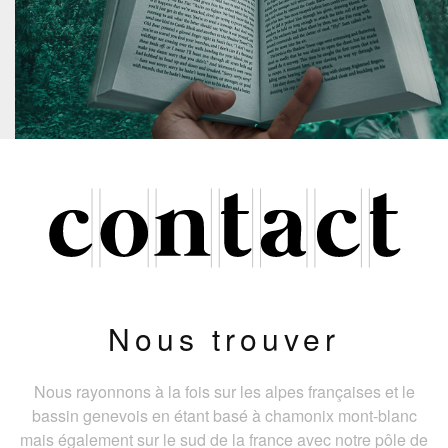
Nous trouver
Nous rayonnons à la fois sur les alpes françaises et le
bassin genevois en étant basé à chamonix mont-blanc
mais également sur le sud de la france avec notre pôle de