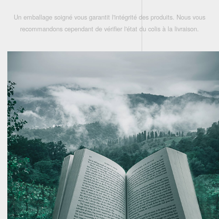
Un emballage soigné vous garantit l'intégrité des produits. Nous vous
recommandons cependant de vérifier l'état du colis à la livraison.