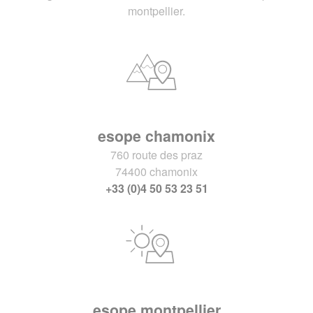
montpellier.
esope chamonix
760 route des praz
74400 chamonix
+33 (0)4 50 53 23 51
esope montpellier