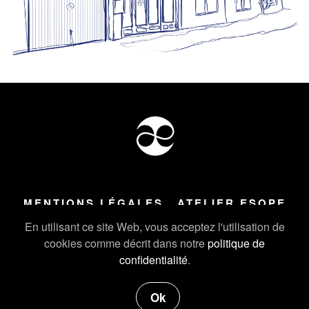
MENTIONS LÉGALES
ATELIER ESOPE
Tous droits réservés ©
2026
Atelier Esope Chamonix
En utilisant ce site Web, vous acceptez l'utilisation de
cookies comme décrit dans notre
politique de
confidentialité
.
Ok