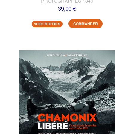
PHOTOGRAPHES 1849
39,00 €
COMMANDER
VOIR EN DETAILS