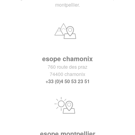
montpellier.
esope chamonix
760 route des praz
74400 chamonix
+33 (0)4 50 53 23 51
esope montpellier