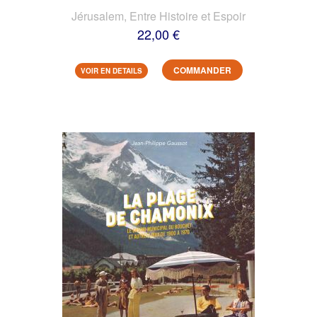
Jérusalem, Entre Histoire et Espoir
22,00 €
COMMANDER
VOIR EN DETAILS