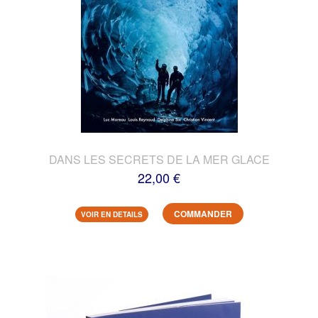
DANS LES SECRETS DE LA MER GLACE
22,00 €
COMMANDER
VOIR EN DETAILS