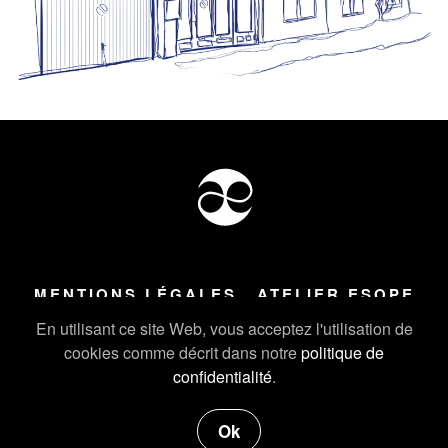
MENTIONS LÉGALES
ATELIER ESOPE
Tous droits réservés ©
2026
Atelier Esope Chamonix
En utilisant ce site Web, vous acceptez l'utilisation de
cookies comme décrit dans notre
politique de
confidentialité
.
Ok