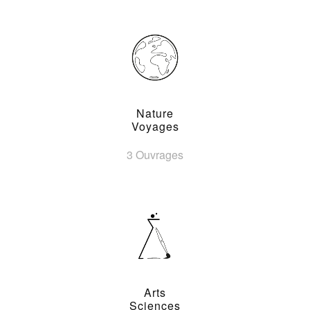
Nature
Voyages
3 Ouvrages
Arts
Sciences