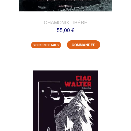
CHAMONIX LIBÉRÉ
55,00 €
COMMANDER
VOIR EN DETAILS