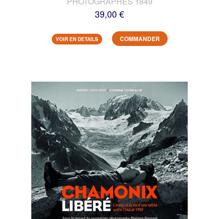
PHOTOGRAPHES 1849
39,00 €
COMMANDER
VOIR EN DETAILS