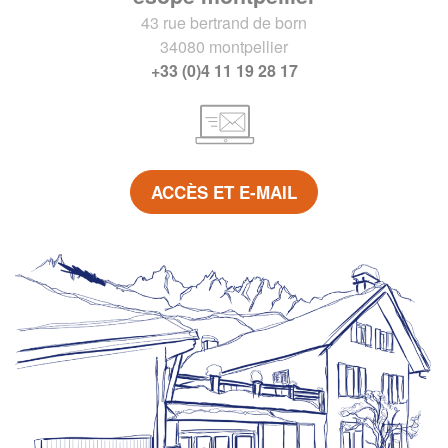
43 rue bertrand de born
34080 montpellier
+33 (0)4 11 19 28 17
ACCÈS ET E-MAIL