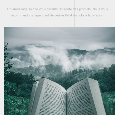
Un emballage soigné vous garantit l'intégrité des produits. Nous vous
recommandons cependant de vérifier l'état du colis à la livraison.