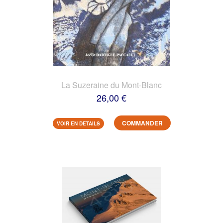
La Suzeraine du Mont-Blanc
26,00 €
COMMANDER
VOIR EN DETAILS