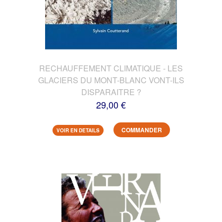
RECHAUFFEMENT CLIMATIQUE - LES
GLACIERS DU MONT-BLANC VONT-ILS
DISPARAITRE ?
29,00 €
COMMANDER
VOIR EN DETAILS