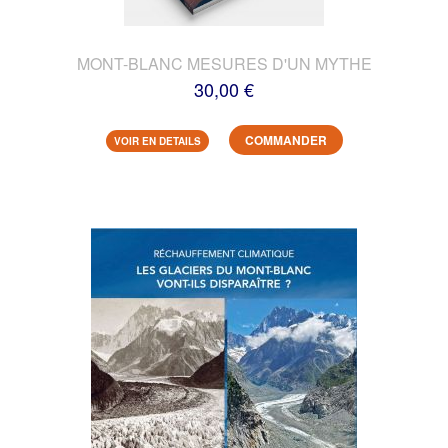
MONT-BLANC MESURES D'UN MYTHE
30,00 €
COMMANDER
VOIR EN DETAILS