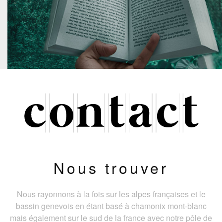
Nous trouver
Nous rayonnons à la fois sur les alpes françaises et le
bassin genevois en étant basé à chamonix mont-blanc
mais également sur le sud de la france avec notre pôle de