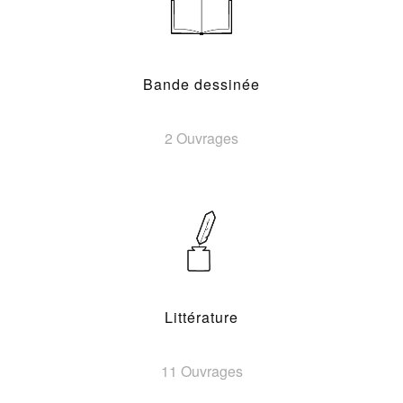
Bande dessinée
2 Ouvrages
Littérature
11 Ouvrages