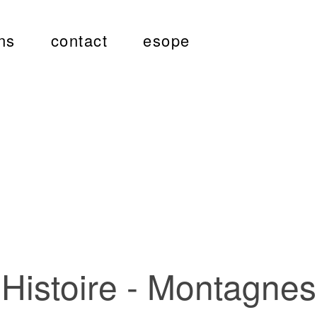
ns
contact
esope
Histoire - Montagnes