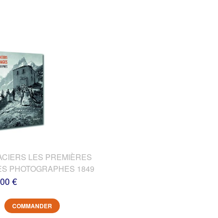
ACIERS LES PREMIÈRES
DES PHOTOGRAPHES 1849
,00 €
COMMANDER