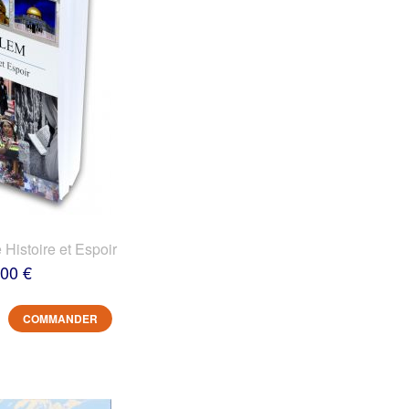
 Histoire et Espoir
,00 €
COMMANDER