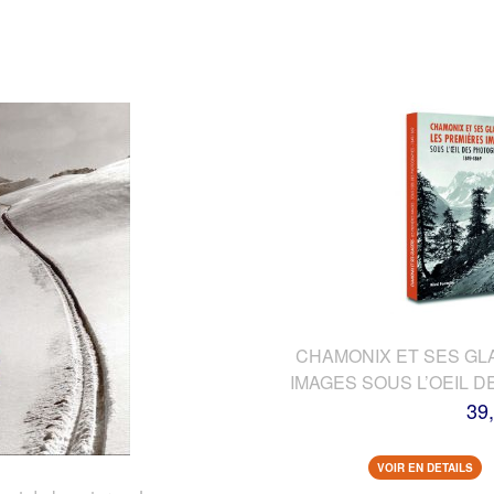
CHAMONIX ET SES GL
IMAGES SOUS L’OEIL 
39
VOIR EN DETAILS