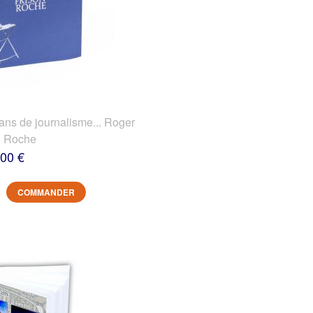
 de journalisme... Roger
n Roche
,00 €
COMMANDER