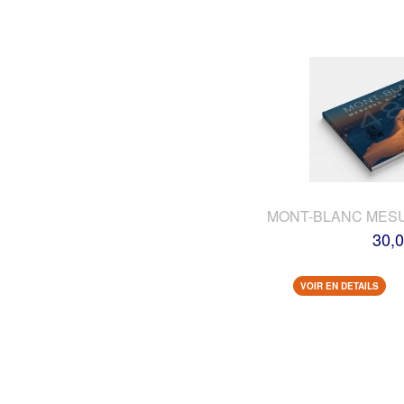
MONT-BLANC MES
30,0
VOIR EN DETAILS