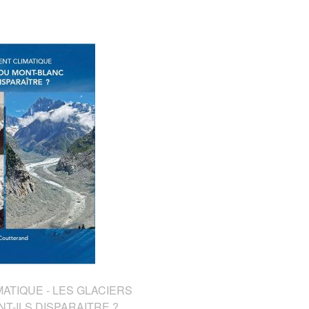
TIQUE - LES GLACIERS
T-ILS DISPARAITRE ?