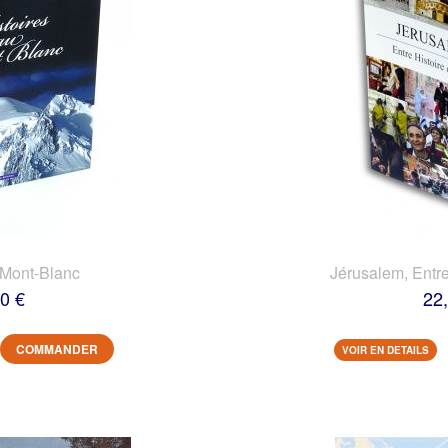
 Mont-Blanc
Jérusalem, Entre
0 €
22
COMMANDER
VOIR EN DETAILS