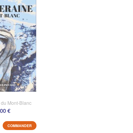
 du Mont-Blanc
,00 €
COMMANDER