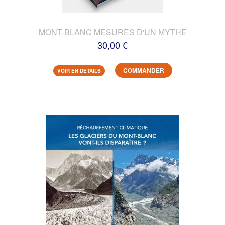
MONT-BLANC MESURES D'UN MYTHE
30,00 €
COMMANDER
VOIR EN DETAILS