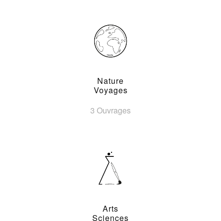
Nature
Voyages
3 Ouvrages
Arts
Sciences