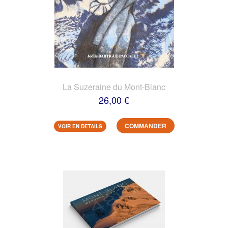
La Suzeraine du Mont-Blanc
26,00 €
COMMANDER
VOIR EN DETAILS