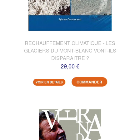
RECHAUFFEMENT CLIMATIQUE - LES
GLACIERS DU MONT-BLANC VONT-ILS
DISPARAITRE ?
29,00 €
COMMANDER
VOIR EN DETAILS