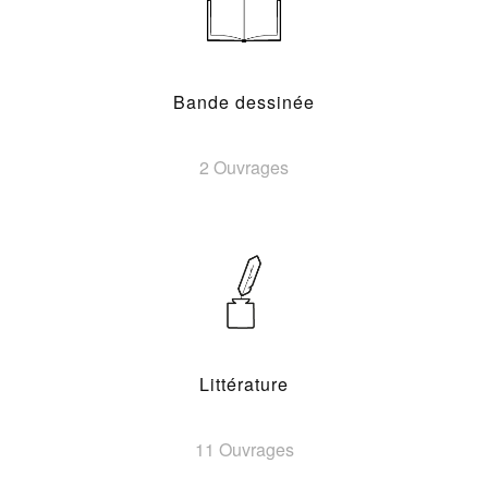
Bande dessinée
2 Ouvrages
Littérature
11 Ouvrages