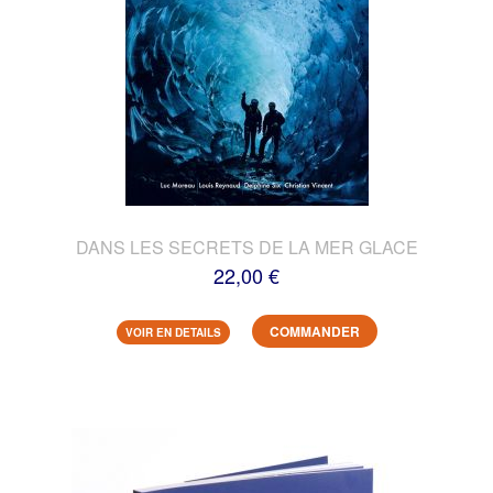
DANS LES SECRETS DE LA MER GLACE
22,00 €
COMMANDER
VOIR EN DETAILS