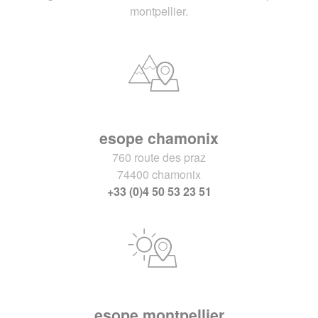
montpellier.
esope chamonix
760 route des praz
74400 chamonix
+33 (0)4 50 53 23 51
esope montpellier