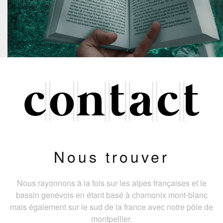
Nous trouver
Nous rayonnons à la fois sur les alpes françaises et le
bassin genevois en étant basé à chamonix mont-blanc
mais également sur le sud de la france avec notre pôle de
montpellier.