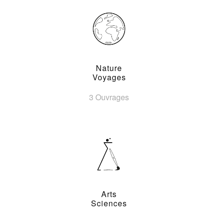
Nature
Voyages
3 Ouvrages
Arts
Sciences