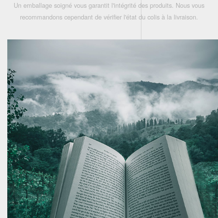
Un emballage soigné vous garantit l'intégrité des produits. Nous vous
recommandons cependant de vérifier l'état du colis à la livraison.