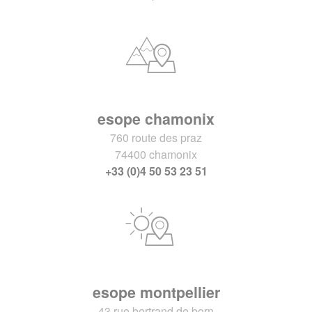
esope chamonix
760 route des praz
74400 chamonix
+33 (0)4 50 53 23 51
esope montpellier
43 rue bertrand de born