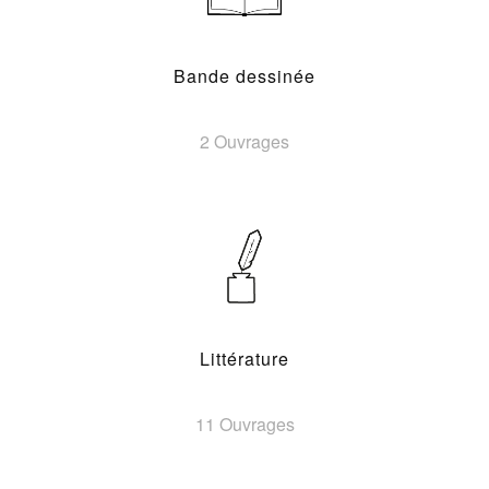
Bande dessinée
2 Ouvrages
Littérature
11 Ouvrages