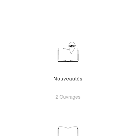
Nouveautés
2 Ouvrages