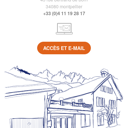
34080 montpellier
+33 (0)4 11 19 28 17
ACCÈS ET E-MAIL