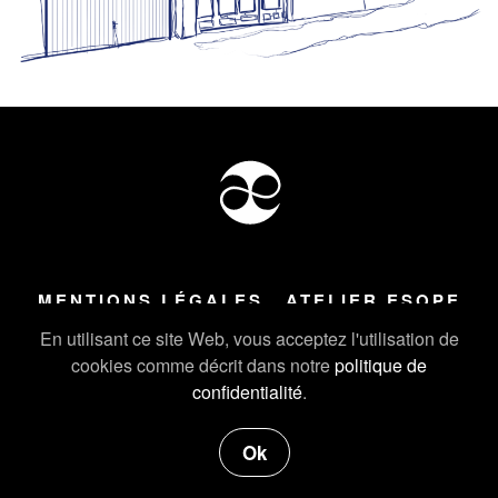
MENTIONS LÉGALES
ATELIER ESOPE
Tous droits réservés ©
2026
Atelier Esope Chamonix
En utilisant ce site Web, vous acceptez l'utilisation de
cookies comme décrit dans notre
politique de
confidentialité
.
Ok