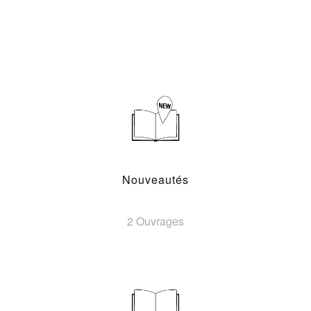
Nouveautés
2 Ouvrages