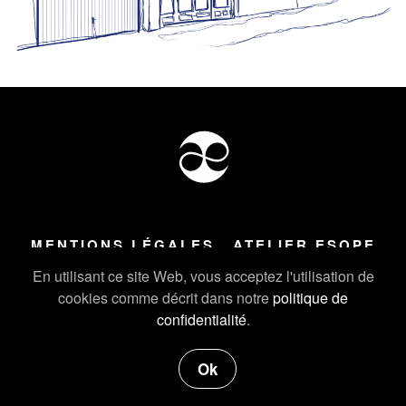
MENTIONS LÉGALES
ATELIER ESOPE
Tous droits réservés ©
2026
Atelier Esope Chamonix
En utilisant ce site Web, vous acceptez l'utilisation de
cookies comme décrit dans notre
politique de
confidentialité
.
Ok