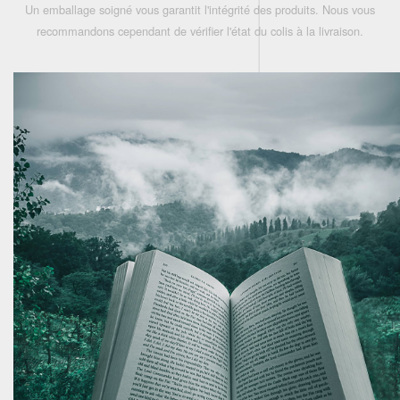
Un emballage soigné vous garantit l'intégrité des produits. Nous vous
recommandons cependant de vérifier l'état du colis à la livraison.