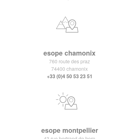
esope chamonix
760 route des praz
74400 chamonix
+33 (0)4 50 53 23 51
esope montpellier
43 rue bertrand de born