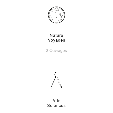
Nature
Voyages
3 Ouvrages
Arts
Sciences