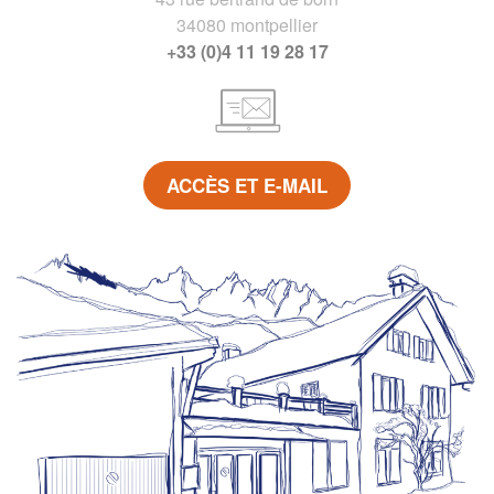
34080 montpellier
+33 (0)4 11 19 28 17
ACCÈS ET E-MAIL