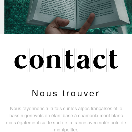
Nous trouver
Nous rayonnons à la fois sur les alpes françaises et le
bassin genevois en étant basé à chamonix mont-blanc
mais également sur le sud de la france avec notre pôle de
montpellier.