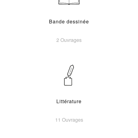
Bande dessinée
2 Ouvrages
Littérature
11 Ouvrages