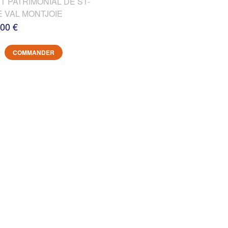
T PATRIMONIAL DE ST-
E VAL MONTJOIE
,00 €
COMMANDER