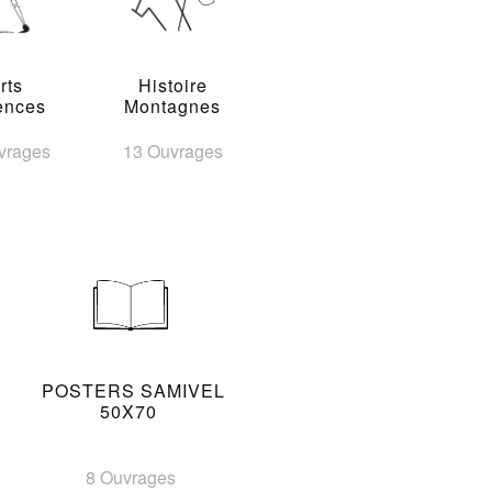
rts
Histoire
ences
Montagnes
vrages
13 Ouvrages
POSTERS SAMIVEL
50X70
8 Ouvrages