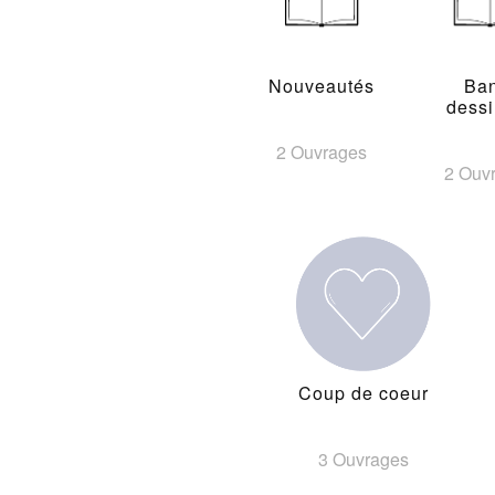
Nouveautés
Ba
dess
2 Ouvrages
2 Ouv
Coup de coeur
3 Ouvrages