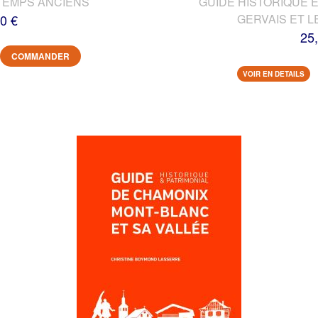
TEMPS ANCIENS
GUIDE HISTORIQUE E
0 €
GERVAIS ET L
25
COMMANDER
VOIR EN DETAILS