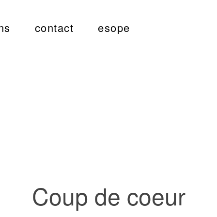
ns
contact
esope
Coup de coeur