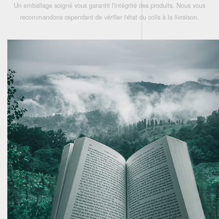
Un emballage soigné vous garantit l'intégrité des produits. Nous vous
recommandons cependant de vérifier l'état du colis à la livraison.