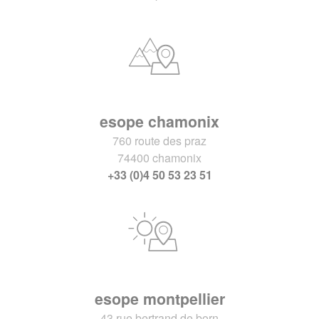
esope chamonix
760 route des praz
74400 chamonix
+33 (0)4 50 53 23 51
esope montpellier
43 rue bertrand de born