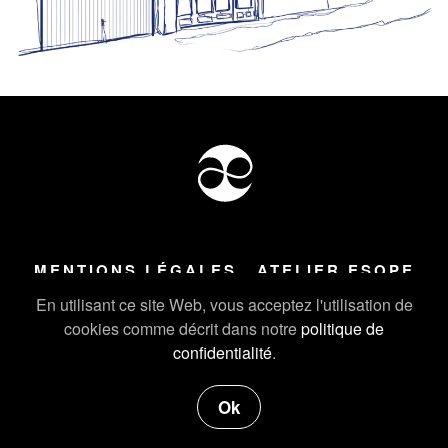
MENTIONS LÉGALES
ATELIER ESOPE
Tous droits réservés ©
2026
Atelier Esope Chamonix
En utilisant ce site Web, vous acceptez l'utilisation de
cookies comme décrit dans notre
politique de
confidentialité
.
Ok