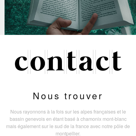
Nous trouver
Nous rayonnons à la fois sur les alpes françaises et le
bassin genevois en étant basé à chamonix mont-blanc
mais également sur le sud de la france avec notre pôle de
montpellier.