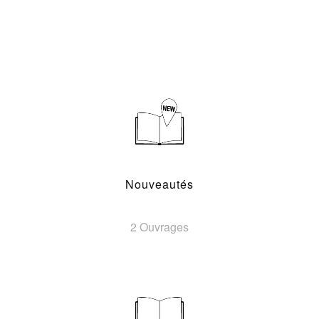
Nouveautés
2 Ouvrages