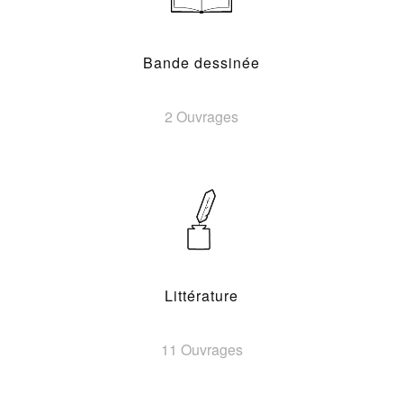
Bande dessinée
2 Ouvrages
Littérature
11 Ouvrages