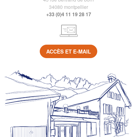
34080 montpellier
+33 (0)4 11 19 28 17
ACCÈS ET E-MAIL