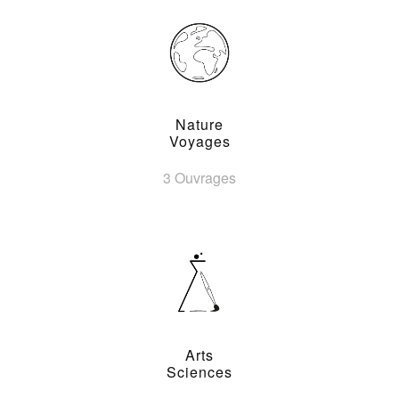
Nature
Voyages
3 Ouvrages
Arts
Sciences