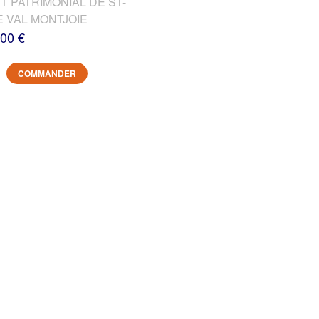
T PATRIMONIAL DE ST-
E VAL MONTJOIE
,00 €
COMMANDER