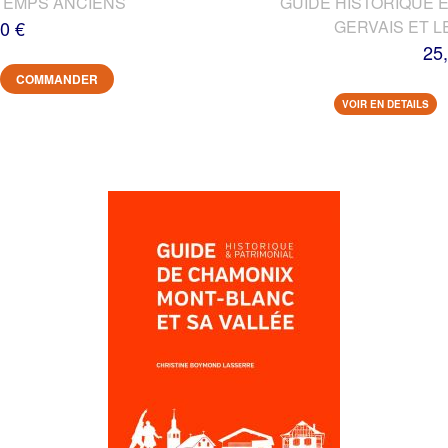
TEMPS ANCIENS
GUIDE HISTORIQUE E
0 €
GERVAIS ET L
25
COMMANDER
VOIR EN DETAILS