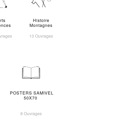
rts
Histoire
ences
Montagnes
vrages
13 Ouvrages
POSTERS SAMIVEL
50X70
8 Ouvrages