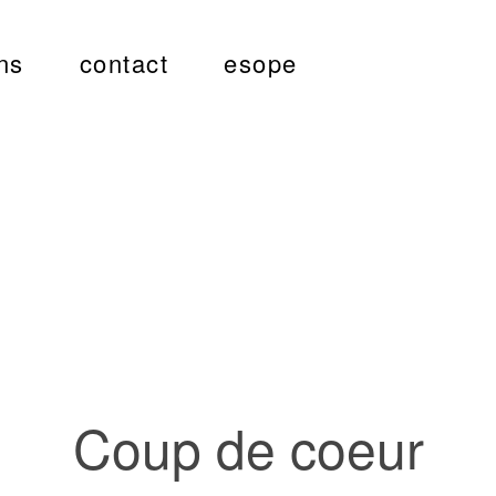
ns
contact
esope
Coup de coeur