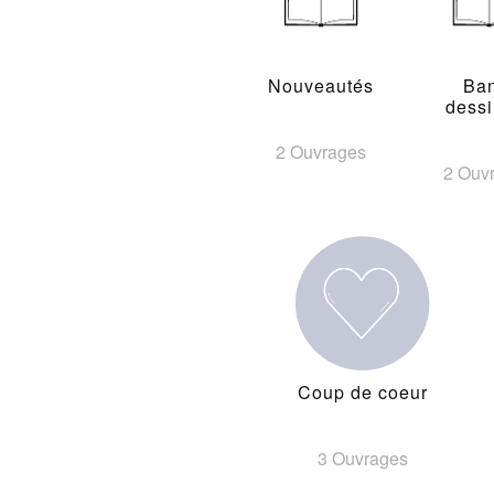
Nouveautés
Ba
dess
2 Ouvrages
2 Ouv
Coup de coeur
3 Ouvrages