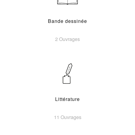
Bande dessinée
2 Ouvrages
Littérature
11 Ouvrages