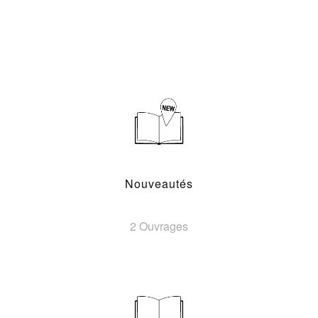
Nouveautés
2 Ouvrages