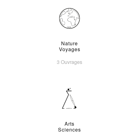
Nature
Voyages
3 Ouvrages
Arts
Sciences