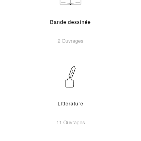
Bande dessinée
2 Ouvrages
Littérature
11 Ouvrages