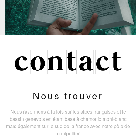
Nous trouver
Nous rayonnons à la fois sur les alpes françaises et le
bassin genevois en étant basé à chamonix mont-blanc
mais également sur le sud de la france avec notre pôle de
montpellier.