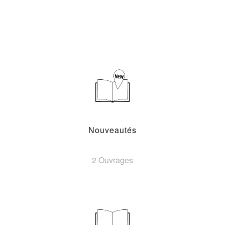
Nouveautés
2 Ouvrages