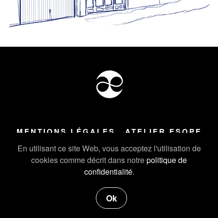
MENTIONS LÉGALES
ATELIER ESOPE
Tous droits réservés ©
2026
Atelier Esope Chamonix
En utilisant ce site Web, vous acceptez l'utilisation de
cookies comme décrit dans notre
politique de
confidentialité
.
Ok