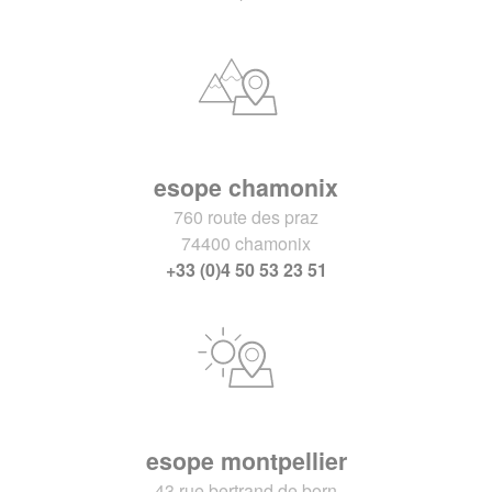
esope chamonix
760 route des praz
74400 chamonix
+33 (0)4 50 53 23 51
esope montpellier
43 rue bertrand de born