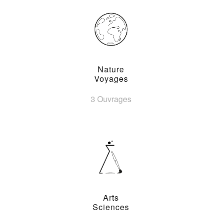
Nature
Voyages
3 Ouvrages
Arts
Sciences