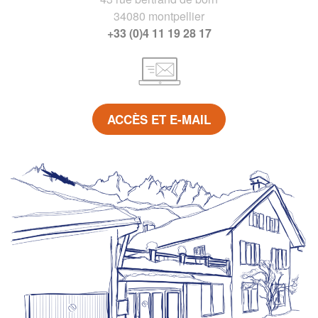
34080 montpellier
+33 (0)4 11 19 28 17
ACCÈS ET E-MAIL