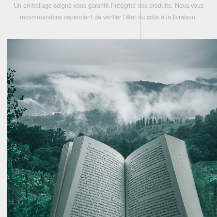
Un emballage soigné vous garantit l'intégrité des produits. Nous vous
recommandons cependant de vérifier l'état du colis à la livraison.