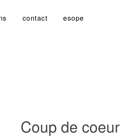
ns
contact
esope
Coup de coeur