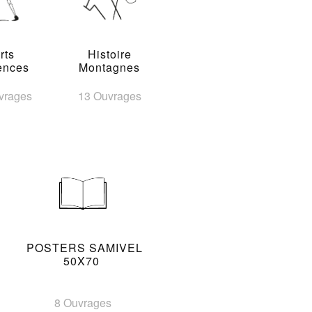
rts
Histoire
ences
Montagnes
vrages
13 Ouvrages
POSTERS SAMIVEL
50X70
8 Ouvrages