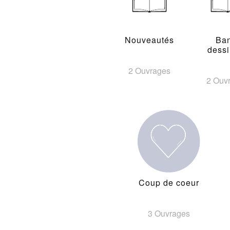
Nouveautés
Ba
dess
2 Ouvrages
2 Ouv
Coup de coeur
3 Ouvrages