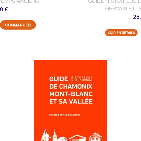
TEMPS ANCIENS
GUIDE HISTORIQUE E
0 €
GERVAIS ET L
25
COMMANDER
VOIR EN DETAILS