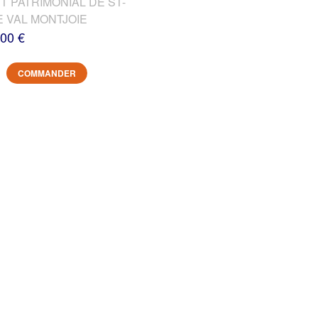
T PATRIMONIAL DE ST-
E VAL MONTJOIE
,00 €
COMMANDER