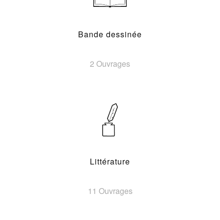
Bande dessinée
2 Ouvrages
Littérature
11 Ouvrages