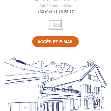
34080 montpellier
+33 (0)4 11 19 28 17
ACCÈS ET E-MAIL