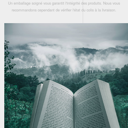
Un emballage soigné vous garantit l'intégrité des produits. Nous vous
recommandons cependant de vérifier l'état du colis à la livraison.