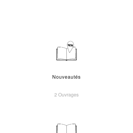
Nouveautés
2 Ouvrages