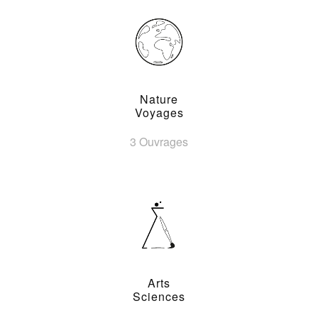
Nature
Voyages
3 Ouvrages
Arts
Sciences