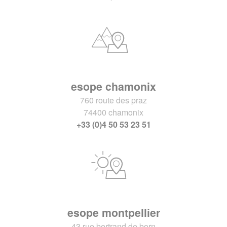
esope chamonix
760 route des praz
74400 chamonix
+33 (0)4 50 53 23 51
esope montpellier
43 rue bertrand de born