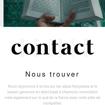
Nous trouver
Nous rayonnons à la fois sur les alpes françaises et le
bassin genevois en étant basé à chamonix mont-blanc
mais également sur le sud de la france avec notre pôle de
montpellier.