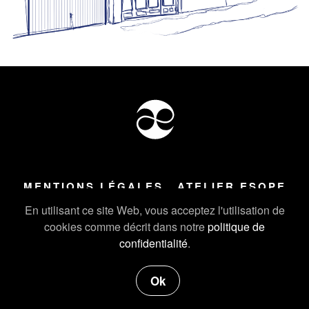
MENTIONS LÉGALES
ATELIER ESOPE
Tous droits réservés ©
2026
Atelier Esope Chamonix
En utilisant ce site Web, vous acceptez l'utilisation de
cookies comme décrit dans notre
politique de
confidentialité
.
Ok