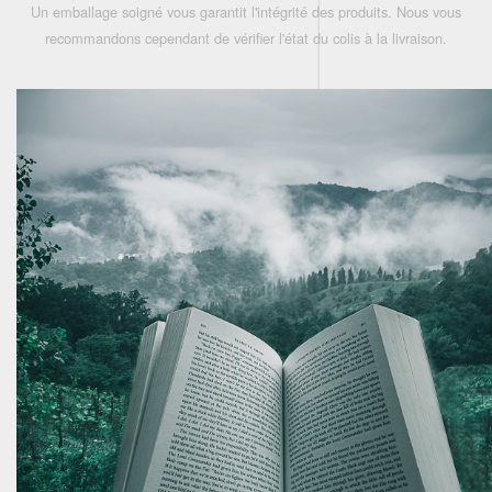
Un emballage soigné vous garantit l'intégrité des produits. Nous vous
recommandons cependant de vérifier l'état du colis à la livraison.