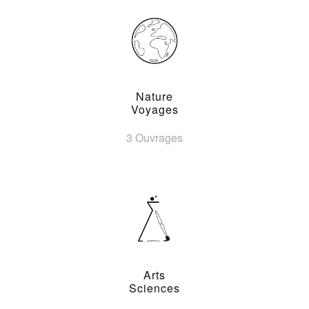
Nature
Voyages
3 Ouvrages
Arts
Sciences