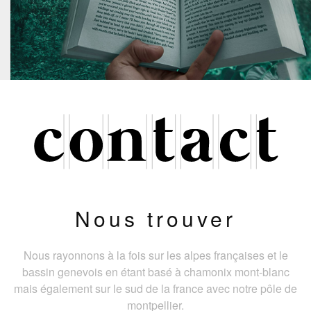
Nous trouver
Nous rayonnons à la fois sur les alpes françaises et le
bassin genevois en étant basé à chamonix mont-blanc
mais également sur le sud de la france avec notre pôle de
montpellier.