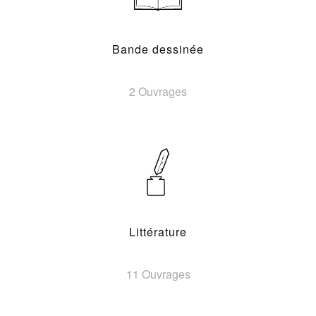
Bande dessinée
2 Ouvrages
Littérature
11 Ouvrages