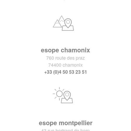
esope chamonix
760 route des praz
74400 chamonix
+33 (0)4 50 53 23 51
esope montpellier
43 rue bertrand de born