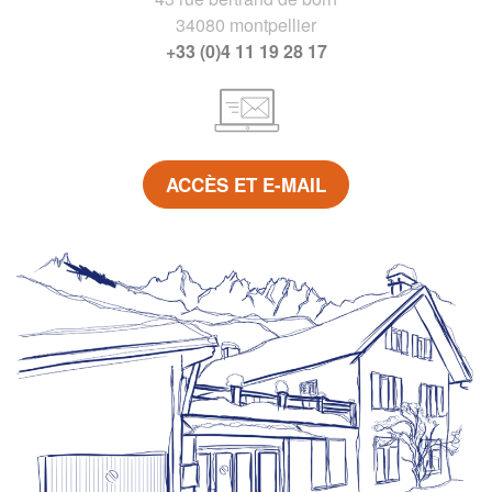
34080 montpellier
+33 (0)4 11 19 28 17
ACCÈS ET E-MAIL