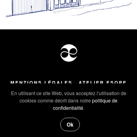
MENTIONS LÉGALES
ATELIER ESOPE
Tous droits réservés ©
2026
Atelier Esope Chamonix
En utilisant ce site Web, vous acceptez l'utilisation de
cookies comme décrit dans notre
politique de
confidentialité
.
Ok