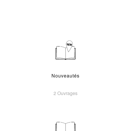
Nouveautés
2 Ouvrages