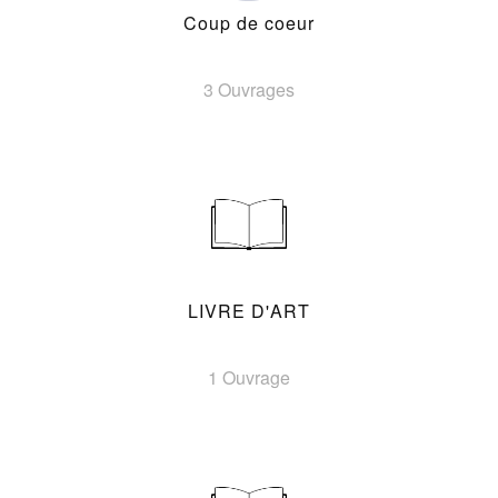
Coup de coeur
3 Ouvrages
LIVRE D'ART
1 Ouvrage