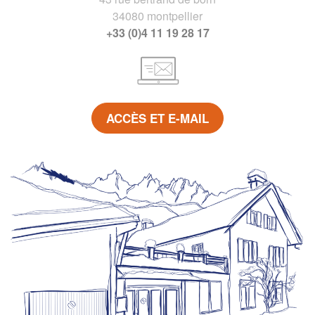
34080 montpellier
+33 (0)4 11 19 28 17
ACCÈS ET E-MAIL