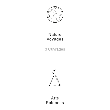
Nature
Voyages
3 Ouvrages
Arts
Sciences