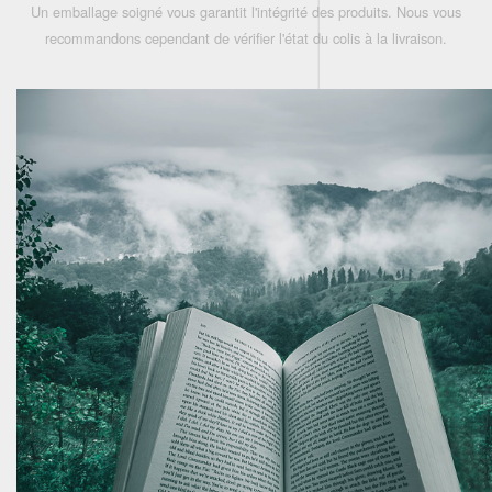
Un emballage soigné vous garantit l'intégrité des produits. Nous vous
recommandons cependant de vérifier l'état du colis à la livraison.