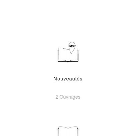
Nouveautés
2 Ouvrages