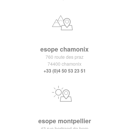
esope chamonix
760 route des praz
74400 chamonix
+33 (0)4 50 53 23 51
esope montpellier
43 rue bertrand de born