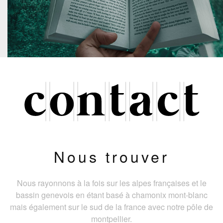
Nous trouver
Nous rayonnons à la fois sur les alpes françaises et le
bassin genevois en étant basé à chamonix mont-blanc
mais également sur le sud de la france avec notre pôle de
montpellier.