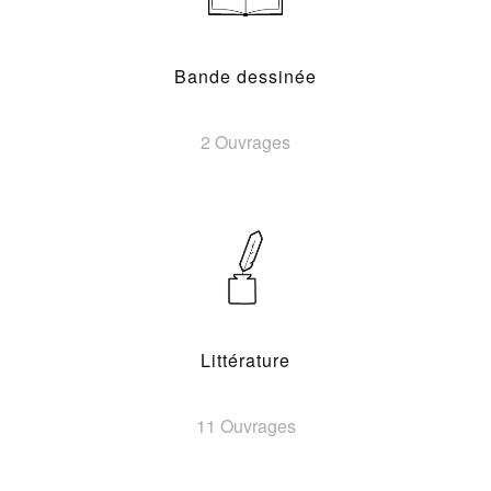
Bande dessinée
2 Ouvrages
Littérature
11 Ouvrages