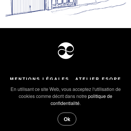
MENTIONS LÉGALES
ATELIER ESOPE
Tous droits réservés ©
2026
Atelier Esope Chamonix
En utilisant ce site Web, vous acceptez l'utilisation de
cookies comme décrit dans notre
politique de
confidentialité
.
Ok