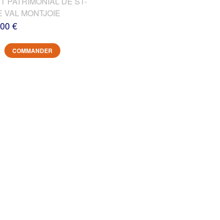
T PATRIMONIAL DE ST-
E VAL MONTJOIE
,00 €
COMMANDER