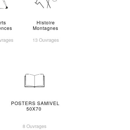
rts
Histoire
ences
Montagnes
vrages
13 Ouvrages
POSTERS SAMIVEL
50X70
8 Ouvrages