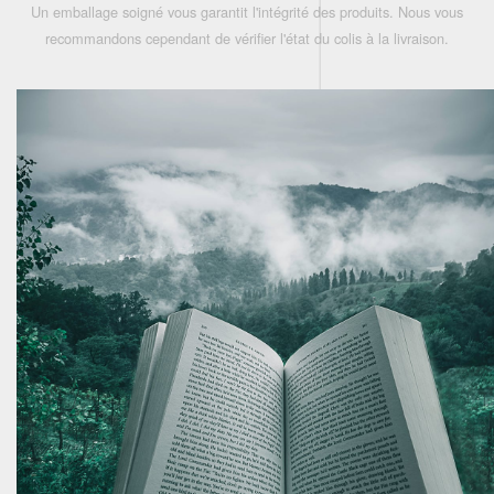
Un emballage soigné vous garantit l'intégrité des produits. Nous vous
recommandons cependant de vérifier l'état du colis à la livraison.