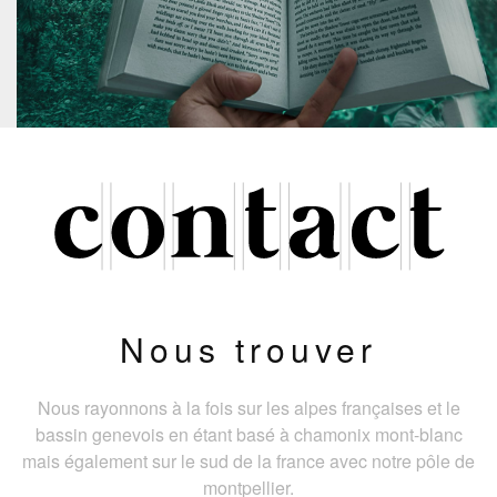
Nous trouver
Nous rayonnons à la fois sur les alpes françaises et le
bassin genevois en étant basé à chamonix mont-blanc
mais également sur le sud de la france avec notre pôle de
montpellier.