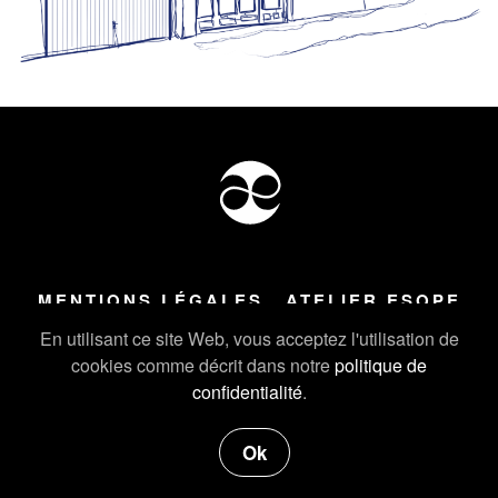
MENTIONS LÉGALES
ATELIER ESOPE
Tous droits réservés ©
2026
Atelier Esope Chamonix
En utilisant ce site Web, vous acceptez l'utilisation de
cookies comme décrit dans notre
politique de
confidentialité
.
Ok