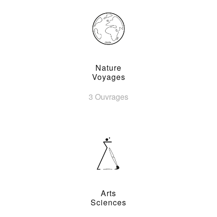
Nature
Voyages
3 Ouvrages
Arts
Sciences