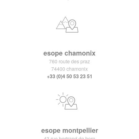
esope chamonix
760 route des praz
74400 chamonix
+33 (0)4 50 53 23 51
esope montpellier
43 rue bertrand de born