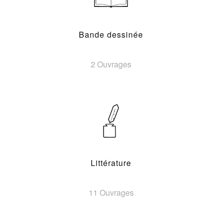
Bande dessinée
2 Ouvrages
Littérature
11 Ouvrages