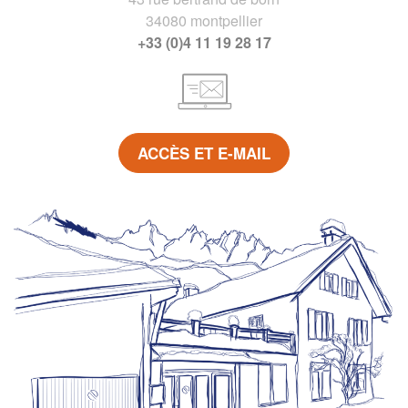
34080 montpellier
+33 (0)4 11 19 28 17
ACCÈS ET E-MAIL