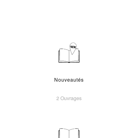
Nouveautés
2 Ouvrages