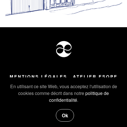
MENTIONS LÉGALES
ATELIER ESOPE
Tous droits réservés ©
2026
Atelier Esope Chamonix
En utilisant ce site Web, vous acceptez l'utilisation de
cookies comme décrit dans notre
politique de
confidentialité
.
Ok