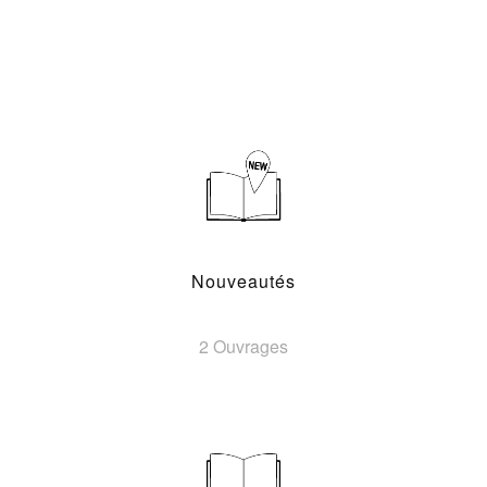
Nouveautés
2 Ouvrages