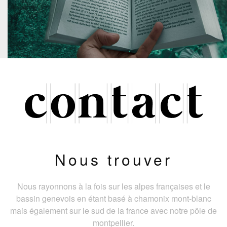
Nous trouver
Nous rayonnons à la fois sur les alpes françaises et le
bassin genevois en étant basé à chamonix mont-blanc
mais également sur le sud de la france avec notre pôle de
montpellier.