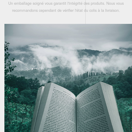
Un emballage soigné vous garantit l'intégrité des produits. Nous vous
recommandons cependant de vérifier l'état du colis à la livraison.