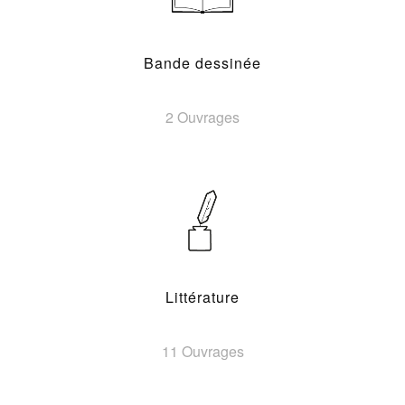
Bande dessinée
2 Ouvrages
Littérature
11 Ouvrages