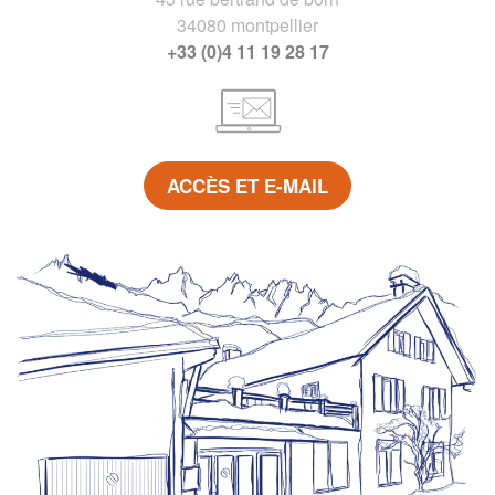
34080 montpellier
+33 (0)4 11 19 28 17
ACCÈS ET E-MAIL