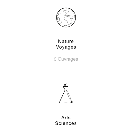
Nature
Voyages
3 Ouvrages
Arts
Sciences