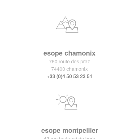
esope chamonix
760 route des praz
74400 chamonix
+33 (0)4 50 53 23 51
esope montpellier
43 rue bertrand de born