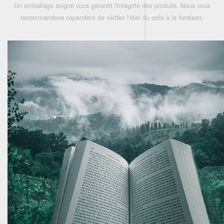
Un emballage soigné vous garantit l'intégrité des produits. Nous vous
recommandons cependant de vérifier l'état du colis à la livraison.