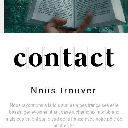
Nous trouver
Nous rayonnons à la fois sur les alpes françaises et le
bassin genevois en étant basé à chamonix mont-blanc
mais également sur le sud de la france avec notre pôle de
montpellier.