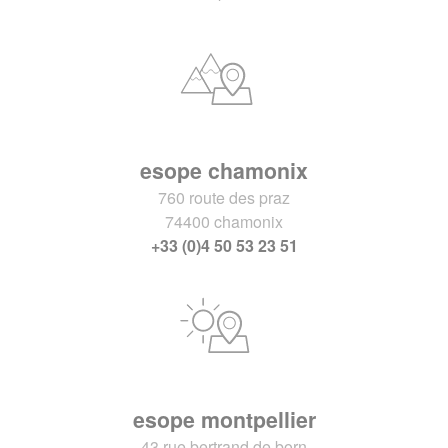
esope chamonix
760 route des praz
74400 chamonix
+33 (0)4 50 53 23 51
esope montpellier
43 rue bertrand de born