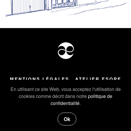
MENTIONS LÉGALES
ATELIER ESOPE
Tous droits réservés ©
2026
Atelier Esope Chamonix
En utilisant ce site Web, vous acceptez l'utilisation de
cookies comme décrit dans notre
politique de
confidentialité
.
Ok