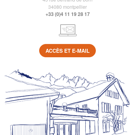
34080 montpellier
+33 (0)4 11 19 28 17
ACCÈS ET E-MAIL