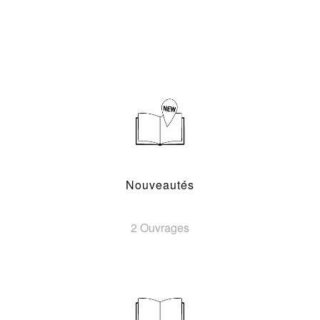
Nouveautés
2 Ouvrages