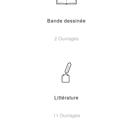
Bande dessinée
2 Ouvrages
Littérature
11 Ouvrages