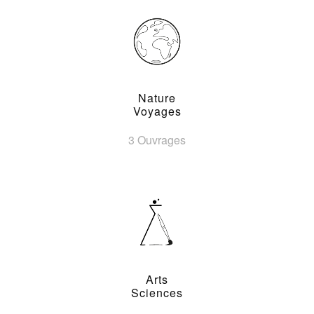
Nature
Voyages
3 Ouvrages
Arts
Sciences