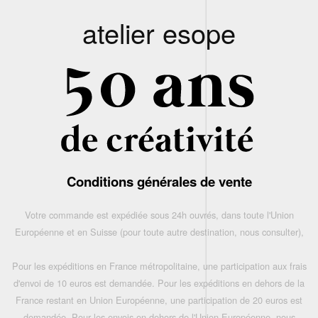
atelier esope
Conditions générales de vente
Votre commande est expédiée sous 24h ouvrés, dans toute l'Union
Européenne et en Suisse (pour toute autre destination, nous consulter),
Pour les expéditions en France métropolitaine, une participation aux frais
d'envoi de 10 euros est demandée. Pour les expéditions en dehors de la
France restant en Union Européenne, une participation de 20 euros est
demandée. Pour les envois en dehors de l'Union Européenne, nous