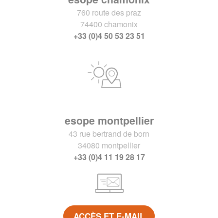
760 route des praz
74400 chamonix
+33 (0)4 50 53 23 51
esope montpellier
43 rue bertrand de born
34080 montpellier
+33 (0)4 11 19 28 17
ACCÈS ET E-MAIL