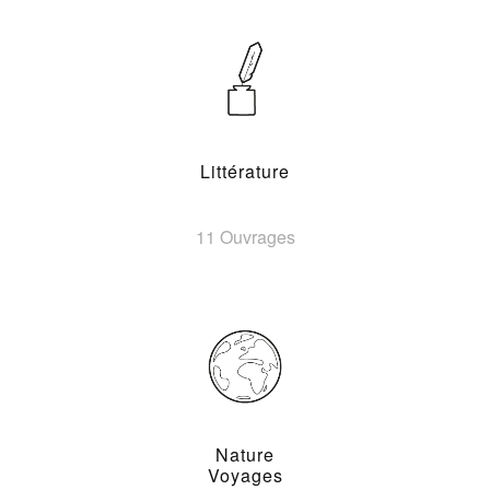
Littérature
11 Ouvrages
Nature
Voyages