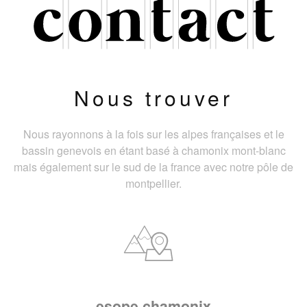
Nous trouver
Nous rayonnons à la fois sur les alpes françaises et le
bassin genevois en étant basé à chamonix mont-blanc
mais également sur le sud de la france avec notre pôle de
montpellier.
esope chamonix