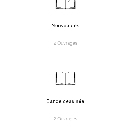
Nouveautés
2 Ouvrages
Bande dessinée
2 Ouvrages