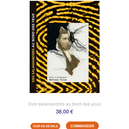
Des salamandres au bord des yeux
38,00 €
COMMANDER
VOIR EN DETAILS