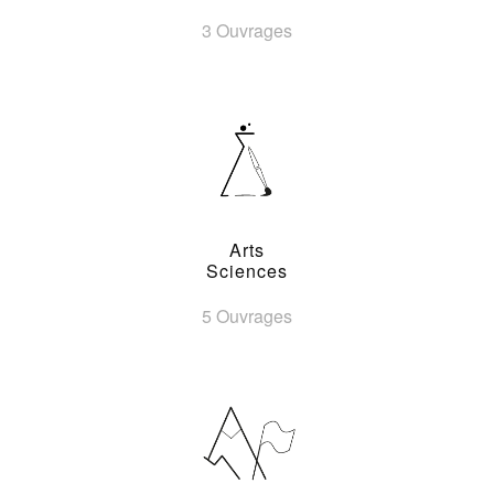
3 Ouvrages
Arts
Sciences
5 Ouvrages