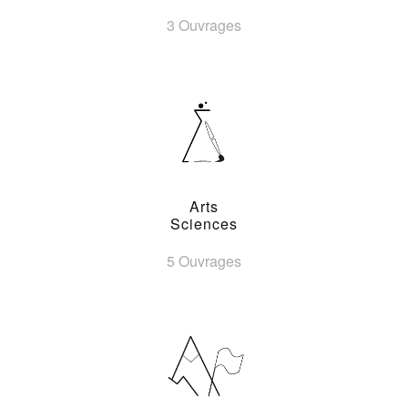
3 Ouvrages
Arts
Sciences
5 Ouvrages