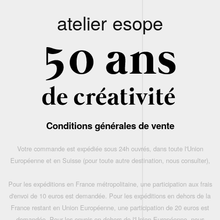
atelier esope
Conditions générales de vente
Votre commande est expédiée sous 24h ouvrés, dans toute l'Union
Européenne et en Suisse (pour toute autre destination, nous consulter),
Pour les expéditions en France métropolitaine, une participation aux frais
d'envoi de 10 euros est demandée. Pour les expéditions en dehors de la
France restant en Union Européenne, une participation de 20 euros est
demandée. Pour les envois en dehors de l'Union Européenne, nous