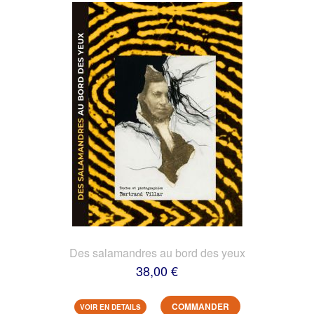
Des salamandres au bord des yeux
38,00 €
COMMANDER
VOIR EN DETAILS