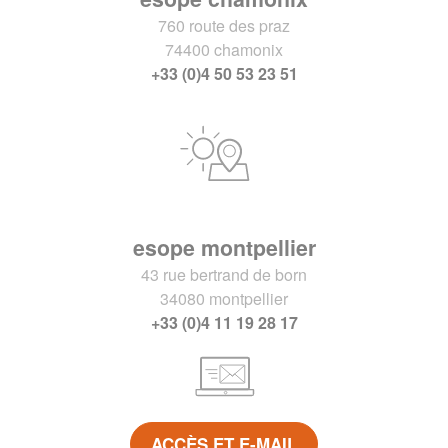
760 route des praz
74400 chamonix
+33 (0)4 50 53 23 51
esope montpellier
43 rue bertrand de born
34080 montpellier
+33 (0)4 11 19 28 17
ACCÈS ET E-MAIL