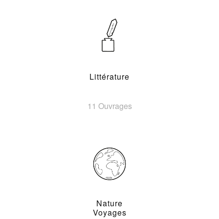
Littérature
11 Ouvrages
Nature
Voyages