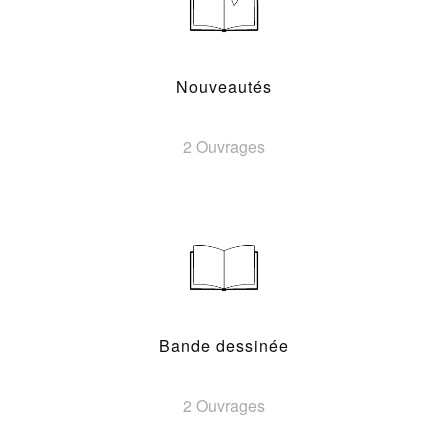
Nouveautés
2 Ouvrages
Bande dessinée
2 Ouvrages