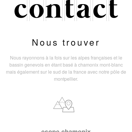
Nous trouver
Nous rayonnons à la fois sur les alpes françaises et le
bassin genevois en étant basé à chamonix mont-blanc
mais également sur le sud de la france avec notre pôle de
montpellier.
esope chamonix