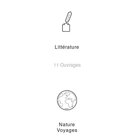
Littérature
11 Ouvrages
Nature
Voyages