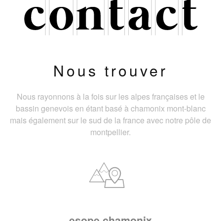
Nous trouver
Nous rayonnons à la fois sur les alpes françaises et le
bassin genevois en étant basé à chamonix mont-blanc
mais également sur le sud de la france avec notre pôle de
montpellier.
esope chamonix