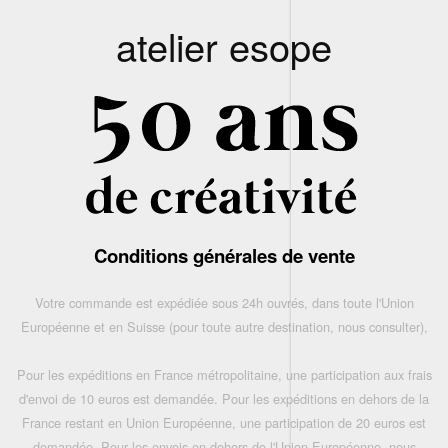
atelier esope
Conditions générales de vente
Votre commande est expédiée sous 24h ouvrés, dans toute l'Union
Européenne et en Suisse (pour toute autre destination, nous consulter),
Pour les expéditions en France métropolitaine, une participation aux frais
d'envoi de 10 euros est demandée. Pour les expéditions en dehors de la
France restant en Union Européenne, une participation de 20 euros est
demandée. Pour les envois en dehors de l'Union Européenne, nous