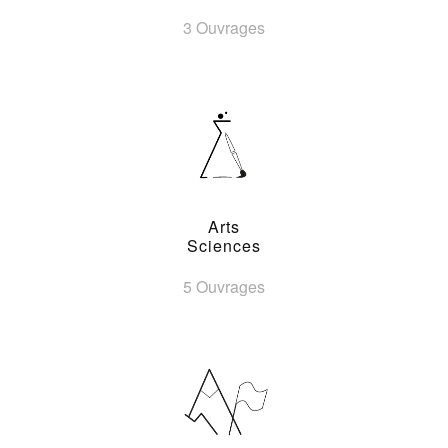
3 Ouvrages
Arts
Sciences
5 Ouvrages