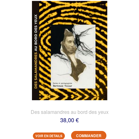
Des salamandres au bord des yeux
38,00 €
COMMANDER
VOIR EN DETAILS