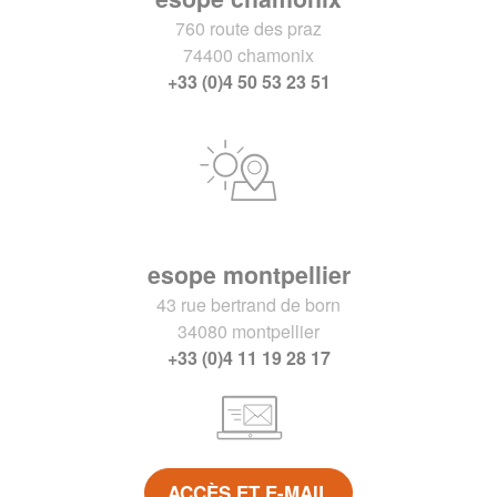
760 route des praz
74400 chamonix
+33 (0)4 50 53 23 51
esope montpellier
43 rue bertrand de born
34080 montpellier
+33 (0)4 11 19 28 17
ACCÈS ET E-MAIL