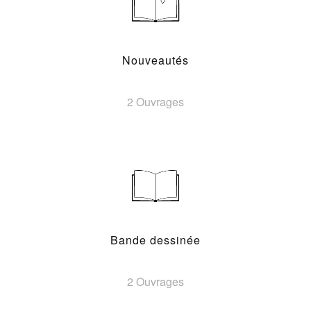
Nouveautés
2 Ouvrages
Bande dessinée
2 Ouvrages