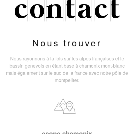
Nous trouver
Nous rayonnons à la fois sur les alpes françaises et le
bassin genevois en étant basé à chamonix mont-blanc
mais également sur le sud de la france avec notre pôle de
montpellier.
esope chamonix