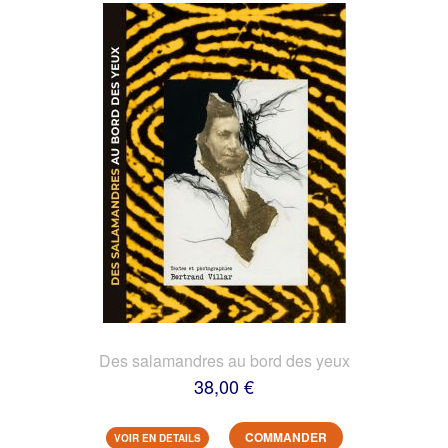
Des salamandres au bord des yeux
38,00 €
COMMANDER
VOIR EN DETAILS