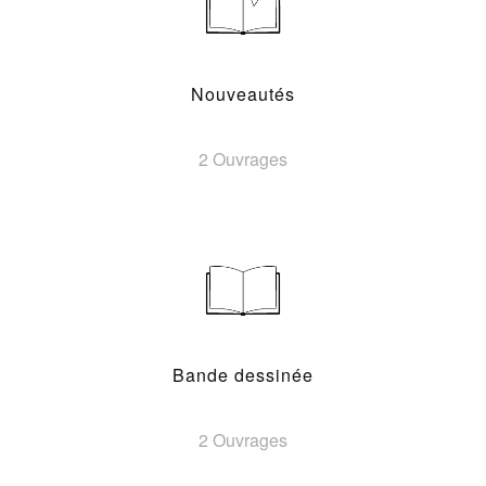
Nouveautés
2 Ouvrages
Bande dessinée
2 Ouvrages