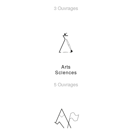
3 Ouvrages
Arts
Sciences
5 Ouvrages