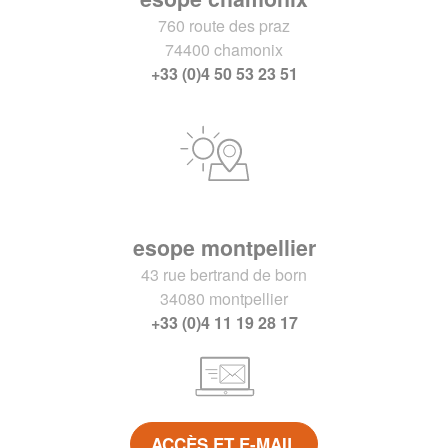
760 route des praz
74400 chamonix
+33 (0)4 50 53 23 51
esope montpellier
43 rue bertrand de born
34080 montpellier
+33 (0)4 11 19 28 17
ACCÈS ET E-MAIL