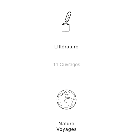
Littérature
11 Ouvrages
Nature
Voyages