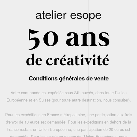
atelier esope
Conditions générales de vente
Votre commande est expédiée sous 24h ouvrés, dans toute l'Union
Européenne et en Suisse (pour toute autre destination, nous consulter),
Pour les expéditions en France métropolitaine, une participation aux frais
d'envoi de 10 euros est demandée. Pour les expéditions en dehors de la
France restant en Union Européenne, une participation de 20 euros est
demandée. Pour les envois en dehors de l'Union Européenne, nous