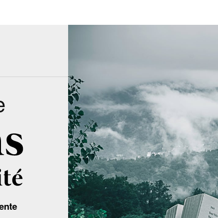
e
ente