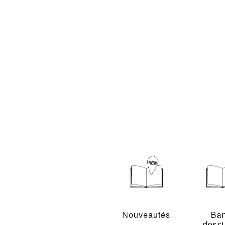
Nouveautés
Ba
dess