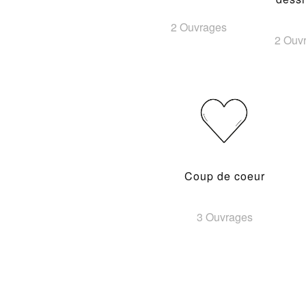
2 Ouvrages
2 Ouv
Coup de coeur
3 Ouvrages