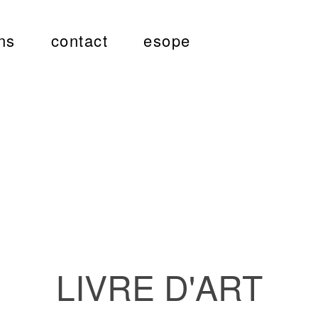
ns
contact
esope
LIVRE D'ART