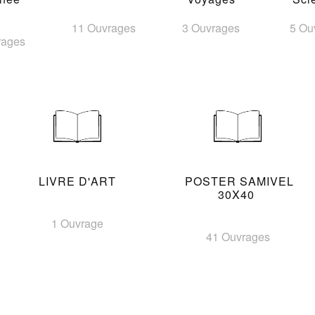
11 Ouvrages
3 Ouvrages
5 Ou
rages
LIVRE D'ART
POSTER SAMIVEL
30X40
1 Ouvrage
41 Ouvrages