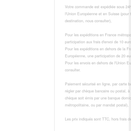
Votre commande est expédiée sous 24h
l'Union Européenne et en Suisse (pour 
destination, nous consulter),
Pour les expéditions en France métropo
participation aux frais d'envoi de 10 e
Pour les expéditions en dehors de la F
Européenne, une participation de 20 e
Pour les envois en dehors de l'Union E
consulter.
Paiement sécurisé en ligne, par carte ba
régler par chèque bancaire ou postal, à
chèque soit émis par une banque domic
métropolitaine, ou par mandat postal),
Les prix indiqués sont TTC, hors frais de