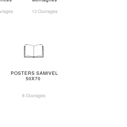
vrages
13 Ouvrages
POSTERS SAMIVEL
50X70
8 Ouvrages