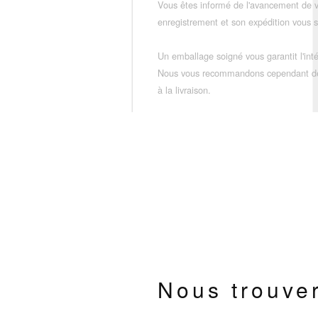
Vous êtes informé de l'avancement de
enregistrement et son expédition vous so
Un emballage soigné vous garantit l'inté
Nous vous recommandons cependant de vé
à la livraison.
Nous trouve