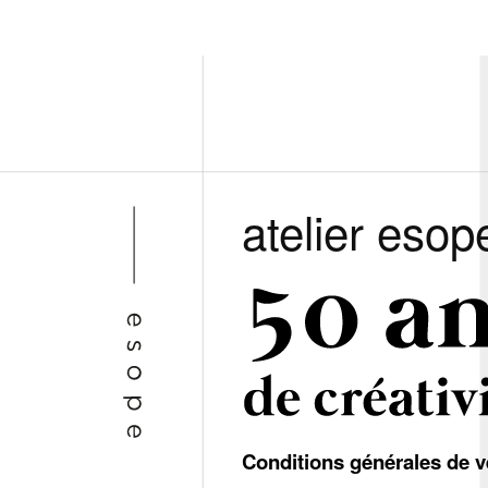
atelier esop
Conditions générales de v