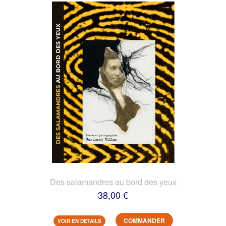
Des salamandres au bord des yeux
38,00 €
COMMANDER
VOIR EN DETAILS