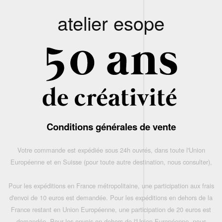
atelier esope
Conditions générales de vente
Votre commande est expédiée sous 24h ouvrés, dans toute l'Union
Européenne et en Suisse (pour toute autre destination, nous consulter),
Pour les expéditions en France métropolitaine, une participation aux frais
d'envoi de 10 euros est demandée. Pour les expéditions en dehors de la
France restant en Union Européenne, une participation de 20 euros est
demandée. Pour les envois en dehors de l'Union Européenne, nous