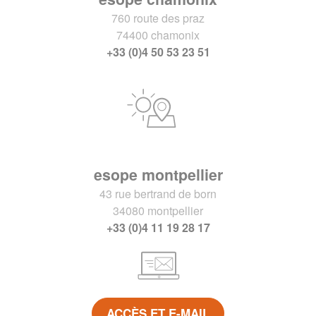
760 route des praz
74400 chamonix
+33 (0)4 50 53 23 51
esope montpellier
43 rue bertrand de born
34080 montpellier
+33 (0)4 11 19 28 17
ACCÈS ET E-MAIL