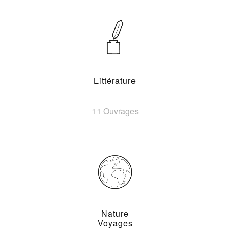
Littérature
11 Ouvrages
Nature
Voyages