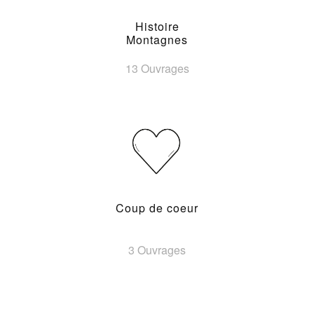
Histoire
Montagnes
13 Ouvrages
Coup de coeur
3 Ouvrages