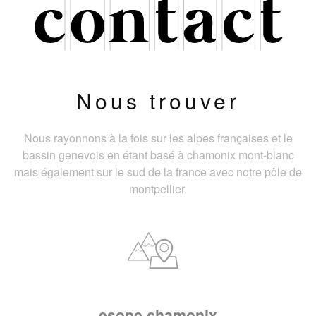
Nous trouver
Nous rayonnons à la fois sur les alpes françaises et le
bassin genevois en étant basé à chamonix mont-blanc
mais également sur le sud de la france avec notre pôle de
montpellier.
esope chamonix