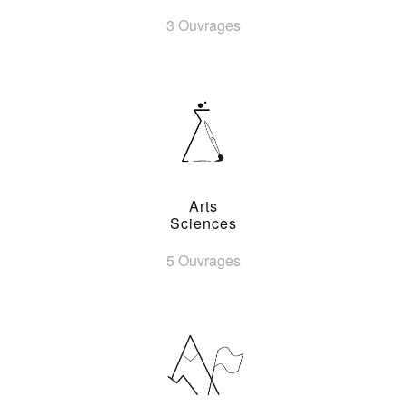
3 Ouvrages
Arts
Sciences
5 Ouvrages