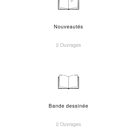
Nouveautés
2 Ouvrages
Bande dessinée
2 Ouvrages