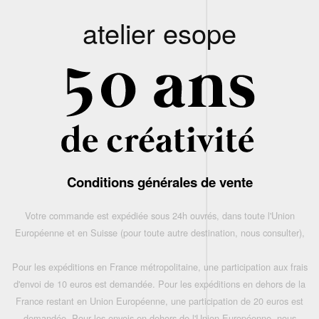
atelier esope
Conditions générales de vente
Votre commande est expédiée sous 24h ouvrés, dans toute l'Union
Européenne et en Suisse (pour toute autre destination, nous consulter),
Pour les expéditions en France métropolitaine, une participation aux frais
d'envoi de 10 euros est demandée. Pour les expéditions en dehors de la
France restant en Union Européenne, une participation de 20 euros est
demandée. Pour les envois en dehors de l'Union Européenne, nous