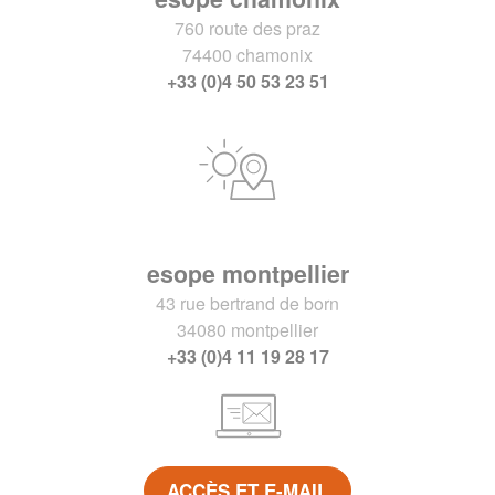
760 route des praz
74400 chamonix
+33 (0)4 50 53 23 51
esope montpellier
43 rue bertrand de born
34080 montpellier
+33 (0)4 11 19 28 17
ACCÈS ET E-MAIL