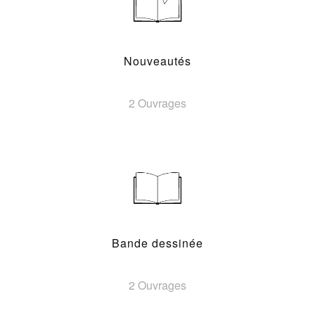
Nouveautés
2 Ouvrages
Bande dessinée
2 Ouvrages