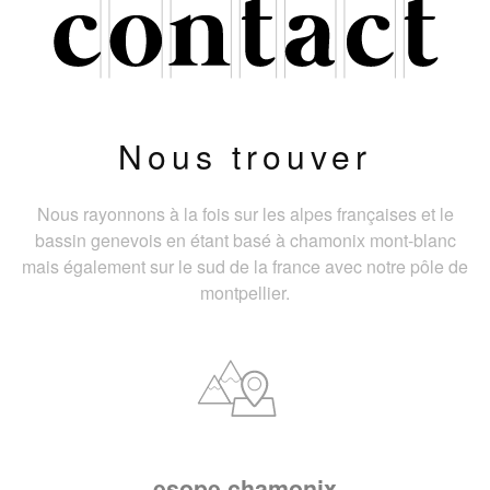
Nous trouver
Nous rayonnons à la fois sur les alpes françaises et le
bassin genevois en étant basé à chamonix mont-blanc
mais également sur le sud de la france avec notre pôle de
montpellier.
esope chamonix