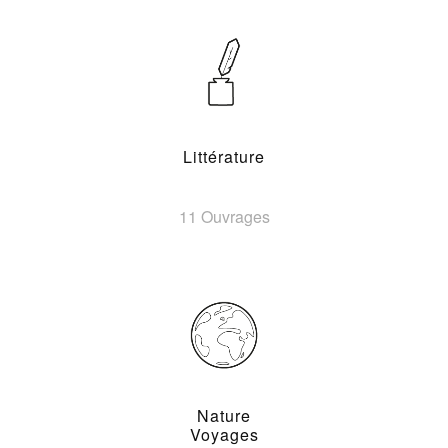
Littérature
11 Ouvrages
Nature
Voyages