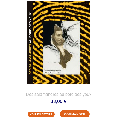
Des salamandres au bord des yeux
38,00 €
COMMANDER
VOIR EN DETAILS