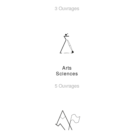
3 Ouvrages
Arts
Sciences
5 Ouvrages