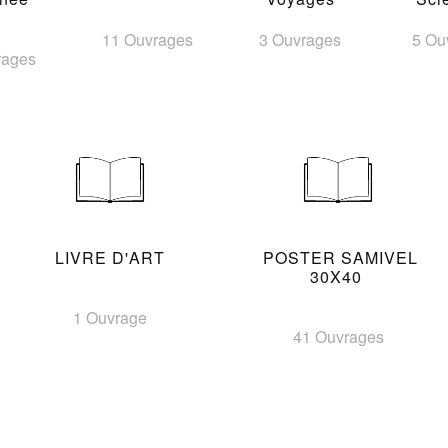
11 Ouvrages
3 Ouvrages
5 Ou
rages
LIVRE D'ART
POSTER SAMIVEL
30X40
1 Ouvrage
41 Ouvrages