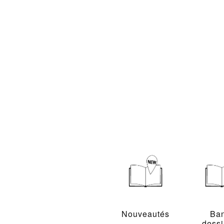
Nouveautés
Ba
dess