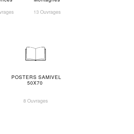
vrages
13 Ouvrages
POSTERS SAMIVEL
50X70
8 Ouvrages