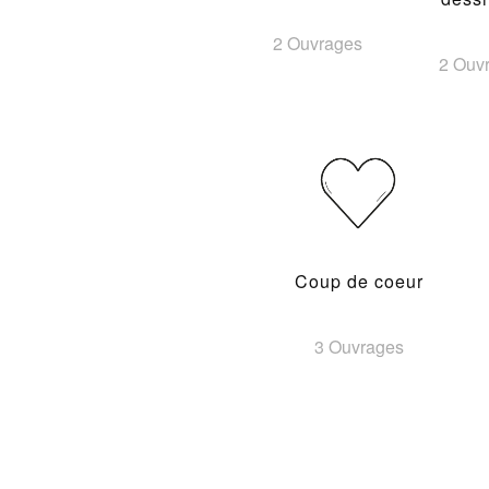
2 Ouvrages
2 Ouv
Coup de coeur
3 Ouvrages