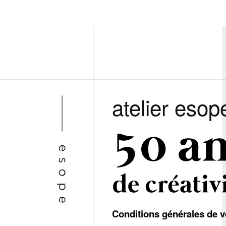
atelier esop
Conditions générales de v