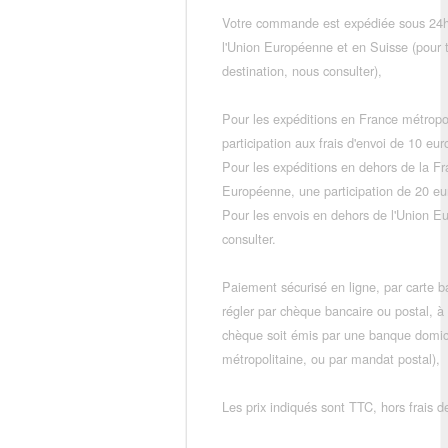
Votre commande est expédiée sous 24h
l'Union Européenne et en Suisse (pour 
destination, nous consulter),
Pour les expéditions en France métropo
participation aux frais d'envoi de 10 e
Pour les expéditions en dehors de la F
Européenne, une participation de 20 e
Pour les envois en dehors de l'Union E
consulter.
Paiement sécurisé en ligne, par carte ba
régler par chèque bancaire ou postal, à
chèque soit émis par une banque domic
métropolitaine, ou par mandat postal),
Les prix indiqués sont TTC, hors frais de