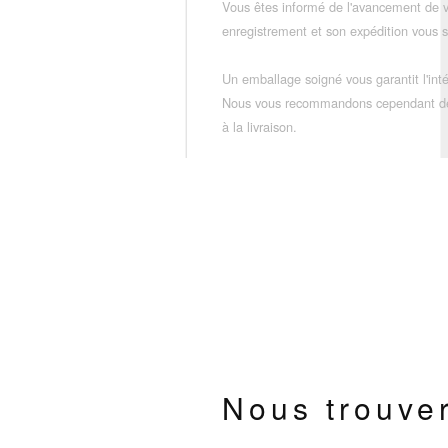
Vous êtes informé de l'avancement de
enregistrement et son expédition vous so
Un emballage soigné vous garantit l'inté
Nous vous recommandons cependant de vé
à la livraison.
Nous trouve