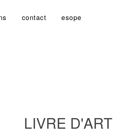
ns
contact
esope
LIVRE D'ART