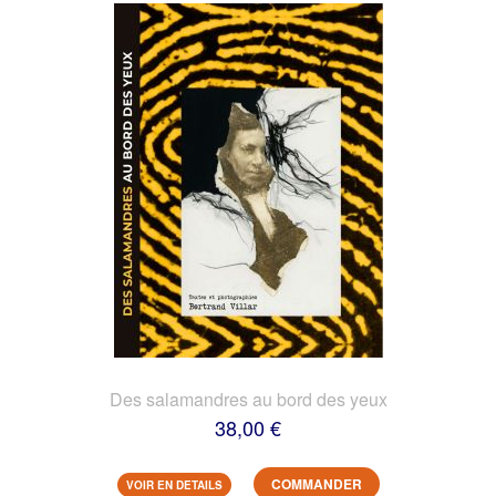
Des salamandres au bord des yeux
38,00 €
COMMANDER
VOIR EN DETAILS