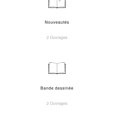
Nouveautés
2 Ouvrages
Bande dessinée
2 Ouvrages