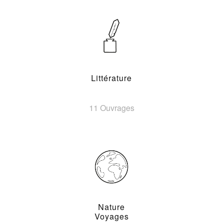
Littérature
11 Ouvrages
Nature
Voyages