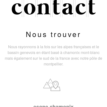
Nous trouver
Nous rayonnons à la fois sur les alpes françaises et le
bassin genevois en étant basé à chamonix mont-blanc
mais également sur le sud de la france avec notre pôle de
montpellier.
esope chamonix