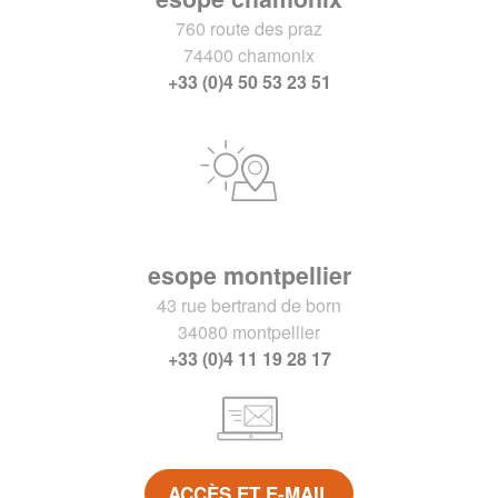
760 route des praz
74400 chamonix
+33 (0)4 50 53 23 51
esope montpellier
43 rue bertrand de born
34080 montpellier
+33 (0)4 11 19 28 17
ACCÈS ET E-MAIL