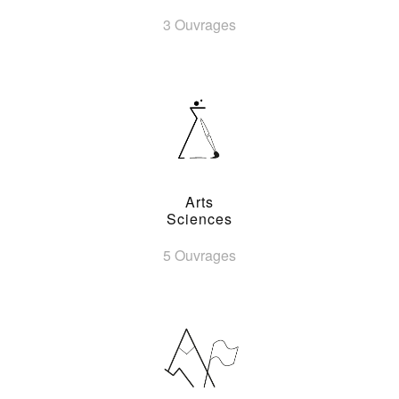
3 Ouvrages
Arts
Sciences
5 Ouvrages