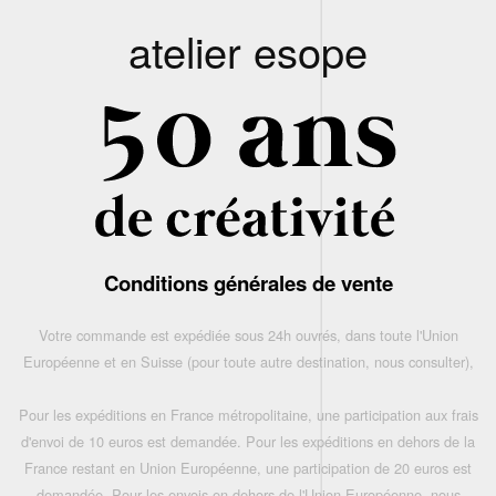
atelier esope
Conditions générales de vente
Votre commande est expédiée sous 24h ouvrés, dans toute l'Union
Européenne et en Suisse (pour toute autre destination, nous consulter),
Pour les expéditions en France métropolitaine, une participation aux frais
d'envoi de 10 euros est demandée. Pour les expéditions en dehors de la
France restant en Union Européenne, une participation de 20 euros est
demandée. Pour les envois en dehors de l'Union Européenne, nous