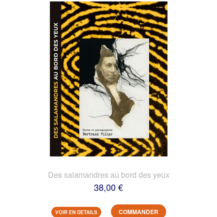
Des salamandres au bord des yeux
38,00 €
COMMANDER
VOIR EN DETAILS