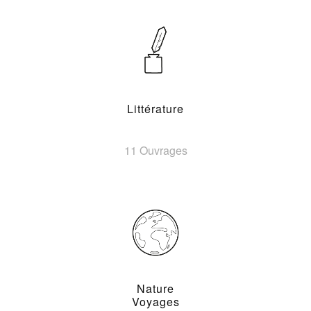
Littérature
11 Ouvrages
Nature
Voyages