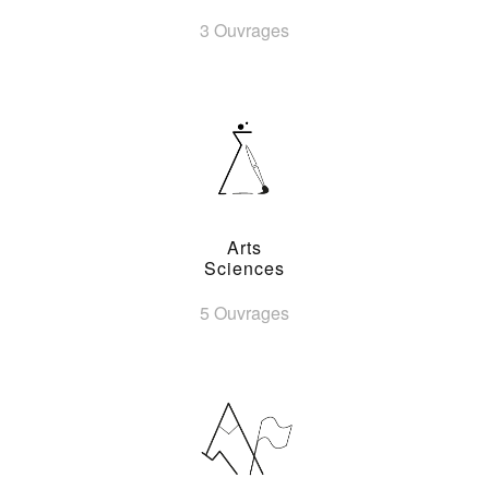
3 Ouvrages
Arts
Sciences
5 Ouvrages