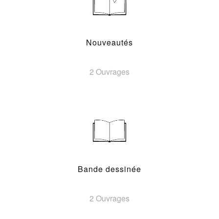
Nouveautés
2 Ouvrages
Bande dessinée
2 Ouvrages