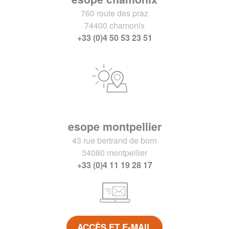
760 route des praz
74400 chamonix
+33 (0)4 50 53 23 51
esope montpellier
43 rue bertrand de born
34080 montpellier
+33 (0)4 11 19 28 17
ACCÈS ET E-MAIL