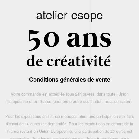
atelier esope
Conditions générales de vente
Votre commande est expédiée sous 24h ouvrés, dans toute l'Union
Européenne et en Suisse (pour toute autre destination, nous consulter),
Pour les expéditions en France métropolitaine, une participation aux frais
d'envoi de 10 euros est demandée. Pour les expéditions en dehors de la
France restant en Union Européenne, une participation de 20 euros est
demandée. Pour les envois en dehors de l'Union Européenne, nous