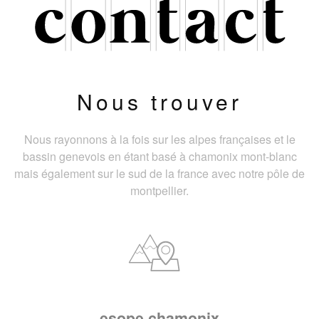
Nous trouver
Nous rayonnons à la fois sur les alpes françaises et le
bassin genevois en étant basé à chamonix mont-blanc
mais également sur le sud de la france avec notre pôle de
montpellier.
esope chamonix