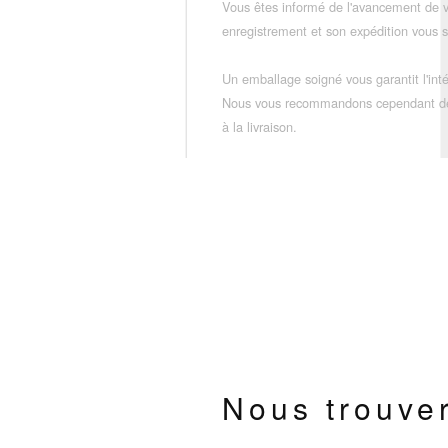
Vous êtes informé de l'avancement de
enregistrement et son expédition vous so
Un emballage soigné vous garantit l'inté
Nous vous recommandons cependant de vé
à la livraison.
Nous trouve