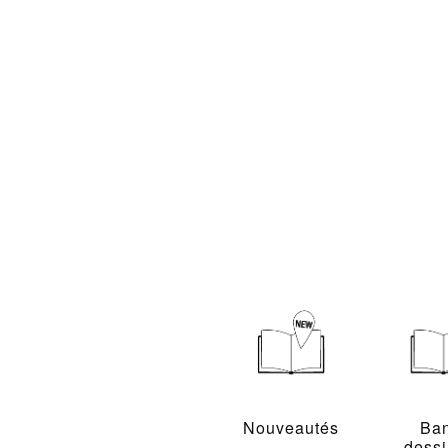
Nouveautés
Ba
dess