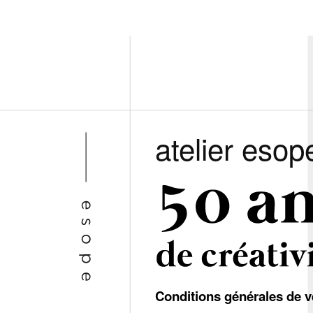
atelier esop
Conditions générales de v