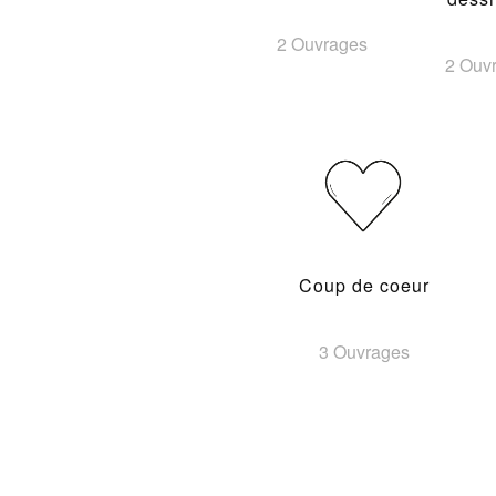
2 Ouvrages
2 Ouv
Coup de coeur
3 Ouvrages