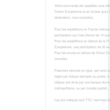
Votre commande est expédiée sous 24h
l'Union Européenne et en Suisse (pour 
destination, nous consulter),
Pour les expéditions en France métropo
participation aux frais d'envoi de 10 e
Pour les expéditions en dehors de la F
Européenne, une participation de 20 e
Pour les envois en dehors de l'Union E
consulter.
Paiement sécurisé en ligne, par carte ba
régler par chèque bancaire ou postal, à
chèque soit émis par une banque domic
métropolitaine, ou par mandat postal),
Les prix indiqués sont TTC, hors frais de