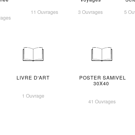
11 Ouvrages
3 Ouvrages
5 Ou
rages
LIVRE D'ART
POSTER SAMIVEL
30X40
1 Ouvrage
41 Ouvrages