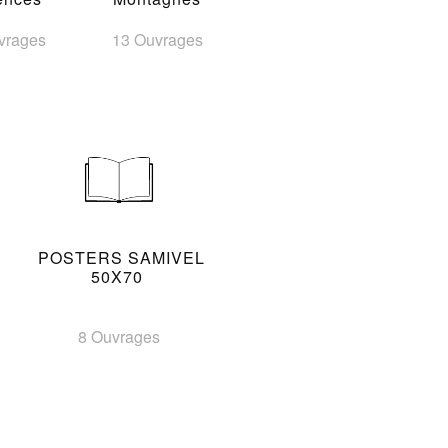
vrages
13 Ouvrages
POSTERS SAMIVEL
50X70
8 Ouvrages