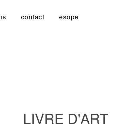
ns
contact
esope
LIVRE D'ART