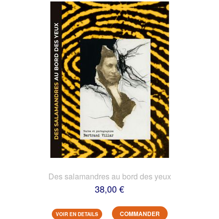
Des salamandres au bord des yeux
38,00 €
COMMANDER
VOIR EN DETAILS