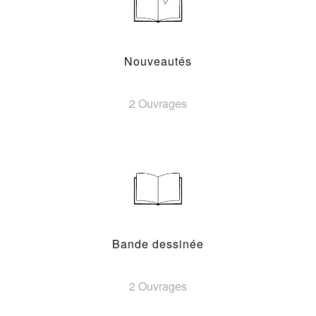
Nouveautés
2 Ouvrages
Bande dessinée
2 Ouvrages