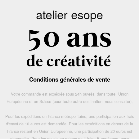
atelier esope
Conditions générales de vente
Votre commande est expédiée sous 24h ouvrés, dans toute l'Union
Européenne et en Suisse (pour toute autre destination, nous consulter),
Pour les expéditions en France métropolitaine, une participation aux frais
d'envoi de 10 euros est demandée. Pour les expéditions en dehors de la
France restant en Union Européenne, une participation de 20 euros est
demandée. Pour les envois en dehors de l'Union Européenne, nous