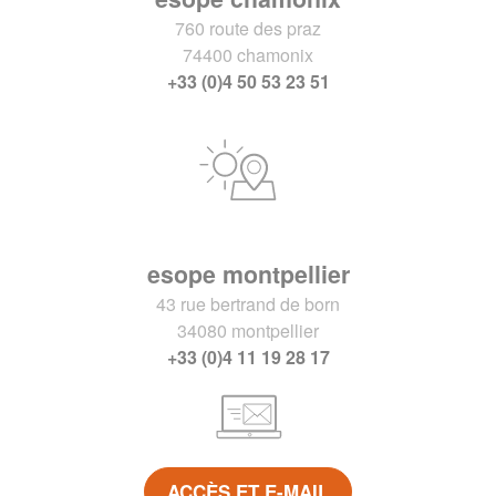
760 route des praz
74400 chamonix
+33 (0)4 50 53 23 51
esope montpellier
43 rue bertrand de born
34080 montpellier
+33 (0)4 11 19 28 17
ACCÈS ET E-MAIL