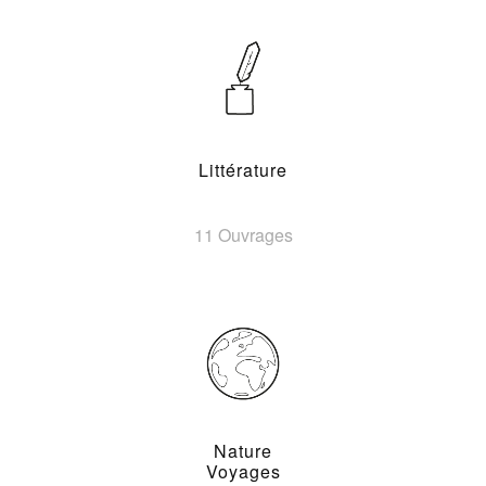
Littérature
11 Ouvrages
Nature
Voyages