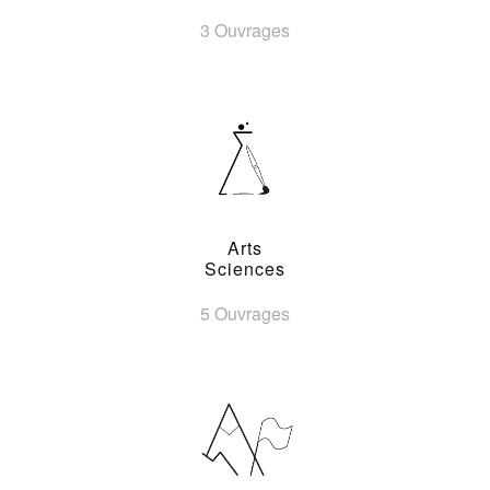
3 Ouvrages
Arts
Sciences
5 Ouvrages