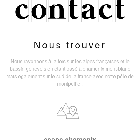
Nous trouver
Nous rayonnons à la fois sur les alpes françaises et le
bassin genevois en étant basé à chamonix mont-blanc
mais également sur le sud de la france avec notre pôle de
montpellier.
esope chamonix