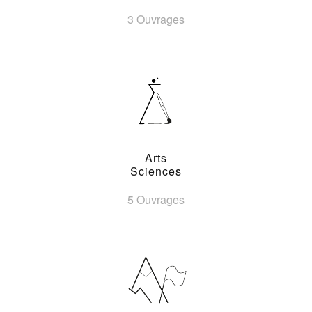
3 Ouvrages
Arts
Sciences
5 Ouvrages