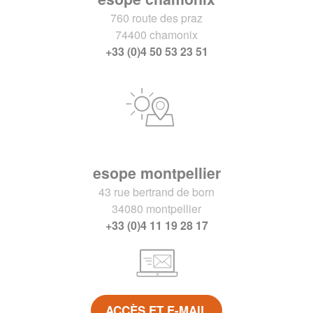
760 route des praz
74400 chamonix
+33 (0)4 50 53 23 51
esope montpellier
43 rue bertrand de born
34080 montpellier
+33 (0)4 11 19 28 17
ACCÈS ET E-MAIL