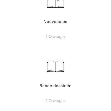
Nouveautés
2 Ouvrages
Bande dessinée
2 Ouvrages