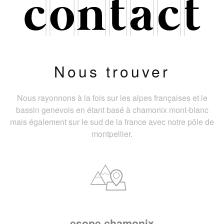
Nous trouver
Nous rayonnons à la fois sur les alpes françaises et le
bassin genevois en étant basé à chamonix mont-blanc
mais également sur le sud de la france avec notre pôle de
montpellier.
esope chamonix