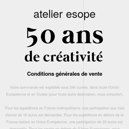
atelier esope
Conditions générales de vente
Votre commande est expédiée sous 24h ouvrés, dans toute l'Union
Européenne et en Suisse (pour toute autre destination, nous consulter),
Pour les expéditions en France métropolitaine, une participation aux frais
d'envoi de 10 euros est demandée. Pour les expéditions en dehors de la
France restant en Union Européenne, une participation de 20 euros est
demandée. Pour les envois en dehors de l'Union Européenne, nous