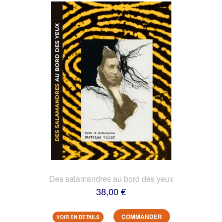
Des salamandres au bord des yeux
38,00 €
COMMANDER
VOIR EN DETAILS