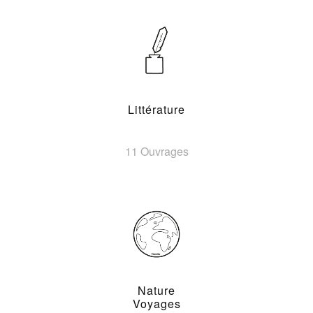
Littérature
11 Ouvrages
Nature
Voyages