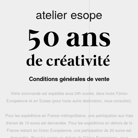
atelier esope
Conditions générales de vente
Votre commande est expédiée sous 24h ouvrés, dans toute l'Union
Européenne et en Suisse (pour toute autre destination, nous consulter),
Pour les expéditions en France métropolitaine, une participation aux frais
d'envoi de 10 euros est demandée. Pour les expéditions en dehors de la
France restant en Union Européenne, une participation de 20 euros est
demandée. Pour les envois en dehors de l'Union Européenne, nous