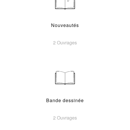
Nouveautés
2 Ouvrages
Bande dessinée
2 Ouvrages