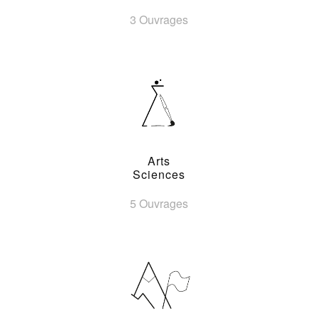
3 Ouvrages
Arts
Sciences
5 Ouvrages