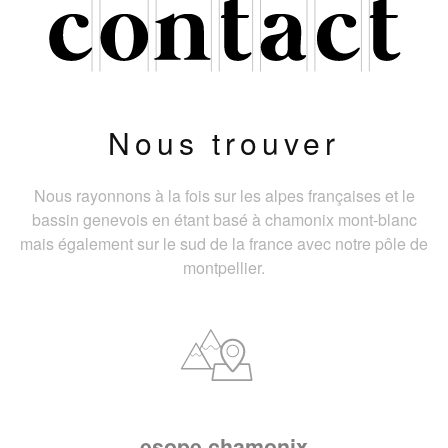
Nous trouver
Nous rayonnons à la fois sur les alpes françaises et le
bassin genevois en étant basé à chamonix mont-blanc
mais également sur le sud de la france avec notre pôle de
montpellier.
esope chamonix