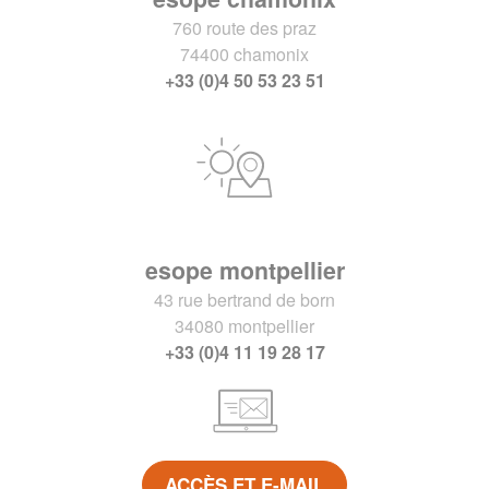
760 route des praz
74400 chamonix
+33 (0)4 50 53 23 51
esope montpellier
43 rue bertrand de born
34080 montpellier
+33 (0)4 11 19 28 17
ACCÈS ET E-MAIL