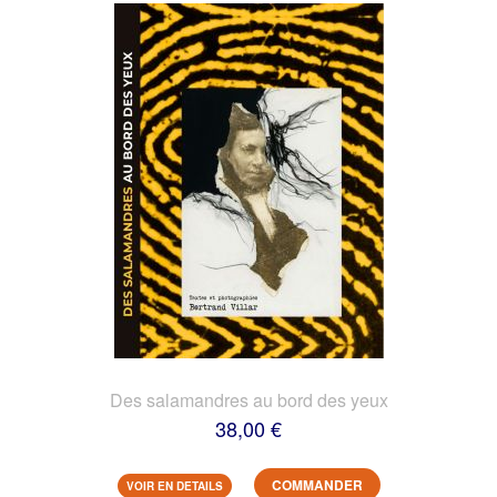
Des salamandres au bord des yeux
38,00 €
COMMANDER
VOIR EN DETAILS