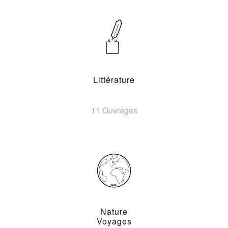
Littérature
11 Ouvrages
Nature
Voyages