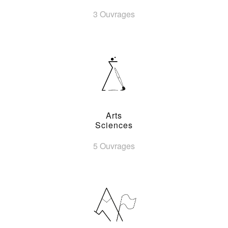
3 Ouvrages
Arts
Sciences
5 Ouvrages