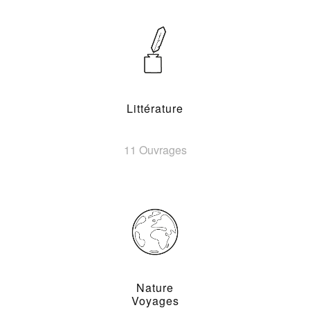
Littérature
11 Ouvrages
Nature
Voyages