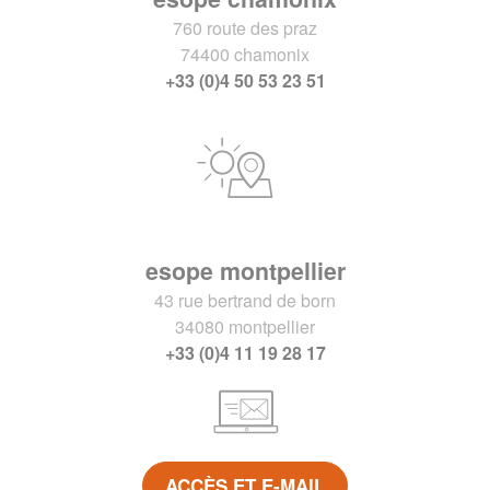
760 route des praz
74400 chamonix
+33 (0)4 50 53 23 51
esope montpellier
43 rue bertrand de born
34080 montpellier
+33 (0)4 11 19 28 17
ACCÈS ET E-MAIL