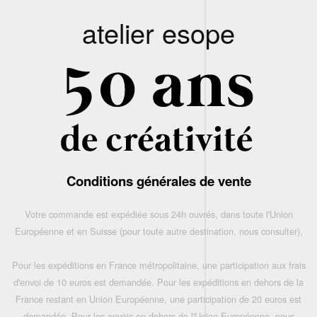
atelier esope
Conditions générales de vente
Votre commande est expédiée sous 24h ouvrés, dans toute l'Union
Européenne et en Suisse (pour toute autre destination, nous consulter),
Pour les expéditions en France métropolitaine, une participation aux frais
d'envoi de 10 euros est demandée. Pour les expéditions en dehors de la
France restant en Union Européenne, une participation de 20 euros est
demandée. Pour les envois en dehors de l'Union Européenne, nous