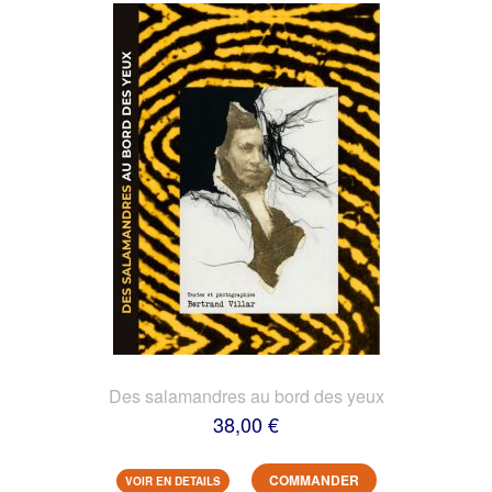
Des salamandres au bord des yeux
38,00 €
COMMANDER
VOIR EN DETAILS