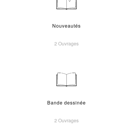
Nouveautés
2 Ouvrages
Bande dessinée
2 Ouvrages