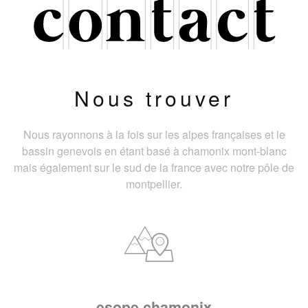
Nous trouver
Nous rayonnons à la fois sur les alpes françaises et le
bassin genevois en étant basé à chamonix mont-blanc
mais également sur le sud de la france avec notre pôle de
montpellier.
esope chamonix