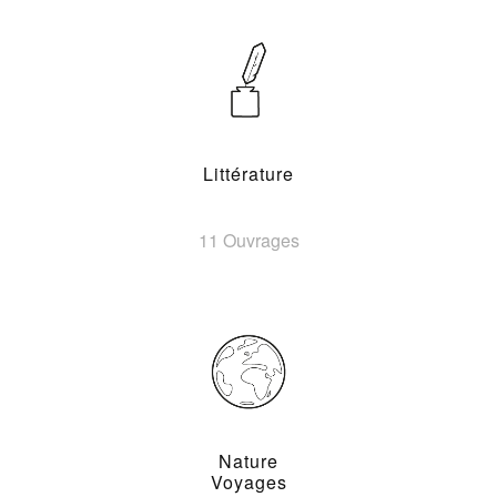
Littérature
11 Ouvrages
Nature
Voyages