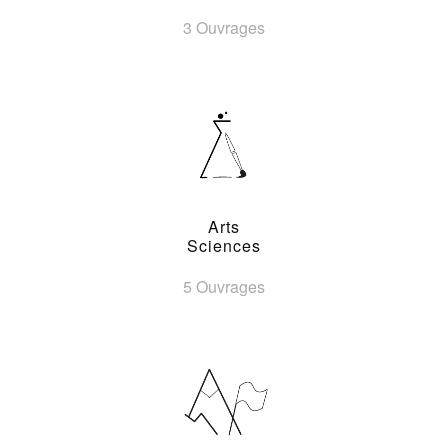
3 Ouvrages
Arts
Sciences
5 Ouvrages