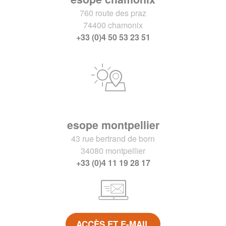
760 route des praz
74400 chamonix
+33 (0)4 50 53 23 51
esope montpellier
43 rue bertrand de born
34080 montpellier
+33 (0)4 11 19 28 17
ACCÈS ET E-MAIL