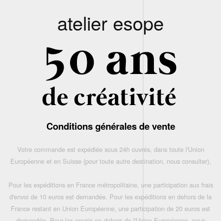
atelier esope
Conditions générales de vente
Votre commande est expédiée sous 24h ouvrés, dans toute l'Union
Européenne et en Suisse (pour toute autre destination, nous consulter),
Pour les expéditions en France métropolitaine, une participation aux frais
d'envoi de 10 euros est demandée. Pour les expéditions en dehors de la
France restant en Union Européenne, une participation de 20 euros est
demandée. Pour les envois en dehors de l'Union Européenne, nous