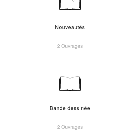
Nouveautés
2 Ouvrages
Bande dessinée
2 Ouvrages