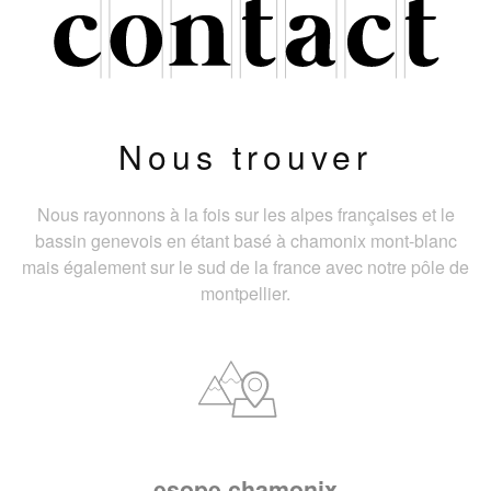
Nous trouver
Nous rayonnons à la fois sur les alpes françaises et le
bassin genevois en étant basé à chamonix mont-blanc
mais également sur le sud de la france avec notre pôle de
montpellier.
esope chamonix