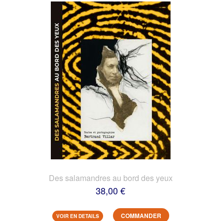
Des salamandres au bord des yeux
38,00 €
COMMANDER
VOIR EN DETAILS