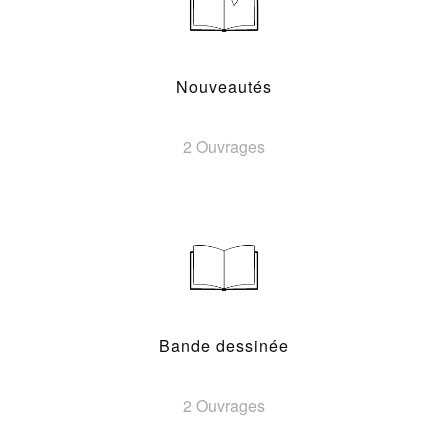
Nouveautés
2 Ouvrages
Bande dessinée
2 Ouvrages