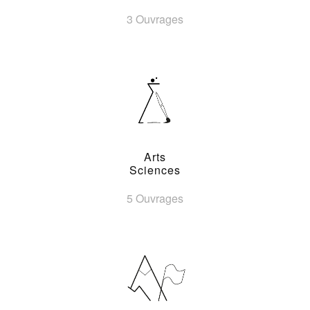
3 Ouvrages
Arts
Sciences
5 Ouvrages