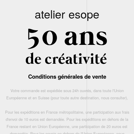
atelier esope
Conditions générales de vente
Votre commande est expédiée sous 24h ouvrés, dans toute l'Union
Européenne et en Suisse (pour toute autre destination, nous consulter),
Pour les expéditions en France métropolitaine, une participation aux frais
d'envoi de 10 euros est demandée. Pour les expéditions en dehors de la
France restant en Union Européenne, une participation de 20 euros est
demandée. Pour les envois en dehors de l'Union Européenne, nous