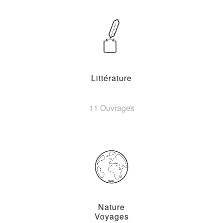
Littérature
11 Ouvrages
Nature
Voyages