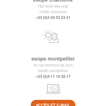
760 route des praz
74400 chamonix
+33 (0)4 50 53 23 51
esope montpellier
43 rue bertrand de born
34080 montpellier
+33 (0)4 11 19 28 17
ACCÈS ET E-MAIL