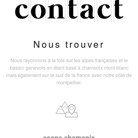
Nous trouver
Nous rayonnons à la fois sur les alpes françaises et le
bassin genevois en étant basé à chamonix mont-blanc
mais également sur le sud de la france avec notre pôle de
montpellier.
esope chamonix