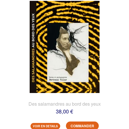
Des salamandres au bord des yeux
38,00 €
COMMANDER
VOIR EN DETAILS