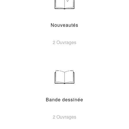
Nouveautés
2 Ouvrages
Bande dessinée
2 Ouvrages