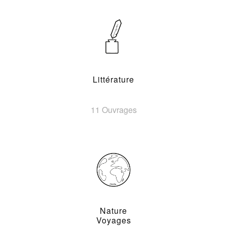
Littérature
11 Ouvrages
Nature
Voyages