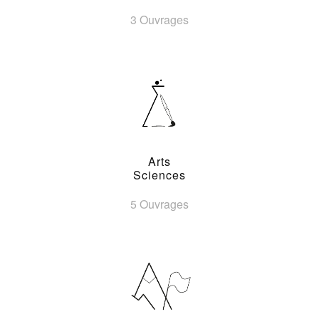
3 Ouvrages
Arts
Sciences
5 Ouvrages