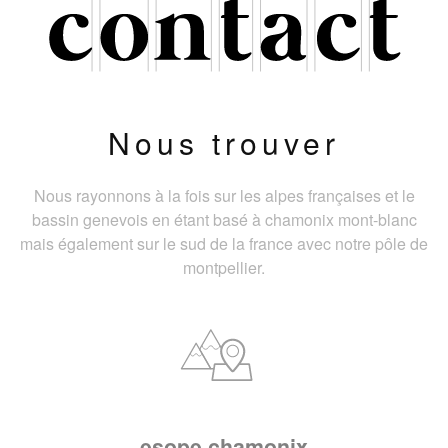
Nous trouver
Nous rayonnons à la fois sur les alpes françaises et le
bassin genevois en étant basé à chamonix mont-blanc
mais également sur le sud de la france avec notre pôle de
montpellier.
esope chamonix