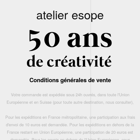
atelier esope
Conditions générales de vente
Votre commande est expédiée sous 24h ouvrés, dans toute l'Union
Européenne et en Suisse (pour toute autre destination, nous consulter),
Pour les expéditions en France métropolitaine, une participation aux frais
d'envoi de 10 euros est demandée. Pour les expéditions en dehors de la
France restant en Union Européenne, une participation de 20 euros est
demandée. Pour les envois en dehors de l'Union Européenne, nous