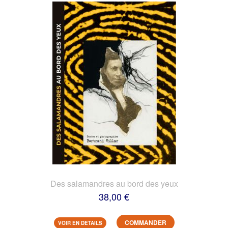
Des salamandres au bord des yeux
38,00 €
COMMANDER
VOIR EN DETAILS