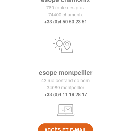
760 route des praz
74400 chamonix
+33 (0)4 50 53 23 51
esope montpellier
43 rue bertrand de born
34080 montpellier
+33 (0)4 11 19 28 17
ACCÈS ET E-MAIL