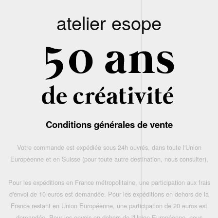
atelier esope
Conditions générales de vente
Votre commande est expédiée sous 24h ouvrés, dans toute l'Union
Européenne et en Suisse (pour toute autre destination, nous consulter),
Pour les expéditions en France métropolitaine, une participation aux frais
d'envoi de 10 euros est demandée. Pour les expéditions en dehors de la
France restant en Union Européenne, une participation de 20 euros est
demandée. Pour les envois en dehors de l'Union Européenne, nous