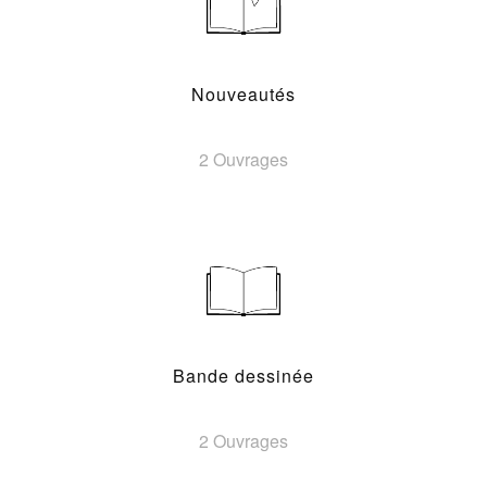
Nouveautés
2 Ouvrages
Bande dessinée
2 Ouvrages