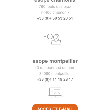
760 route des praz
74400 chamonix
+33 (0)4 50 53 23 51
esope montpellier
43 rue bertrand de born
34080 montpellier
+33 (0)4 11 19 28 17
ACCÈS ET E-MAIL