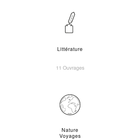
Littérature
11 Ouvrages
Nature
Voyages