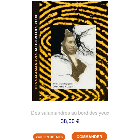
Des salamandres au bord des yeux
38,00 €
COMMANDER
VOIR EN DETAILS