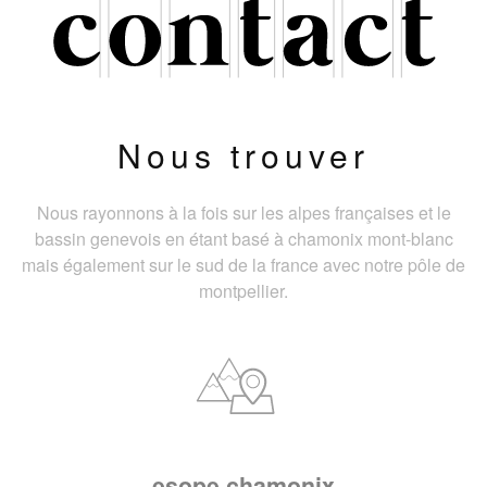
Nous trouver
Nous rayonnons à la fois sur les alpes françaises et le
bassin genevois en étant basé à chamonix mont-blanc
mais également sur le sud de la france avec notre pôle de
montpellier.
esope chamonix