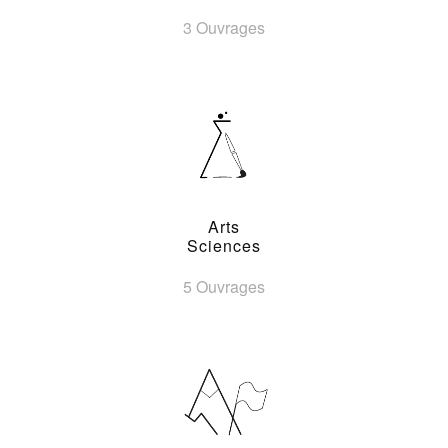
3 Ouvrages
Arts
Sciences
5 Ouvrages