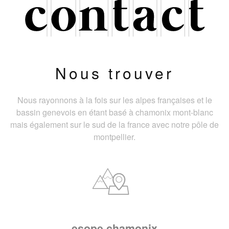
Nous trouver
Nous rayonnons à la fois sur les alpes françaises et le
bassin genevois en étant basé à chamonix mont-blanc
mais également sur le sud de la france avec notre pôle de
montpellier.
esope chamonix