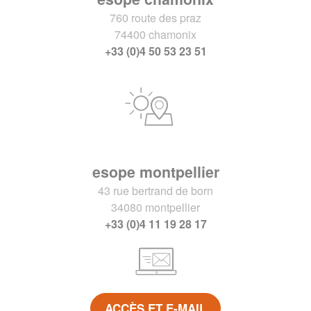
760 route des praz
74400 chamonix
+33 (0)4 50 53 23 51
esope montpellier
43 rue bertrand de born
34080 montpellier
+33 (0)4 11 19 28 17
ACCÈS ET E-MAIL