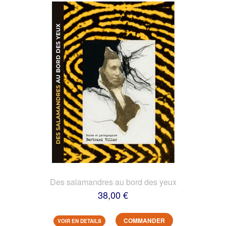
Des salamandres au bord des yeux
38,00 €
COMMANDER
VOIR EN DETAILS