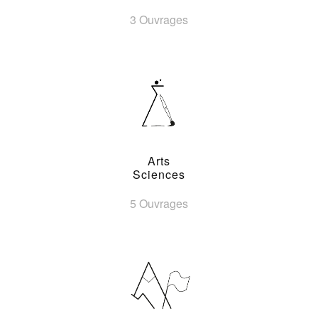
3 Ouvrages
Arts
Sciences
5 Ouvrages