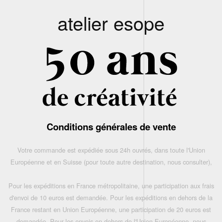
atelier esope
Conditions générales de vente
Votre commande est expédiée sous 24h ouvrés, dans toute l'Union
Européenne et en Suisse (pour toute autre destination, nous consulter),
Pour les expéditions en France métropolitaine, une participation aux frais
d'envoi de 10 euros est demandée. Pour les expéditions en dehors de la
France restant en Union Européenne, une participation de 20 euros est
demandée. Pour les envois en dehors de l'Union Européenne, nous