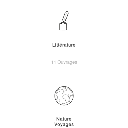
Littérature
11 Ouvrages
Nature
Voyages