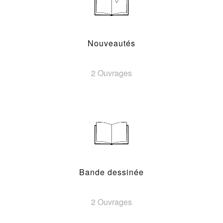
Nouveautés
2 Ouvrages
Bande dessinée
2 Ouvrages