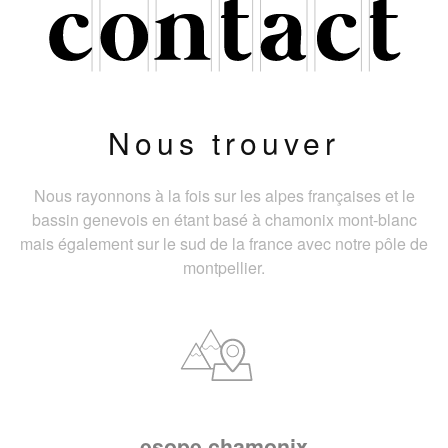
Nous trouver
Nous rayonnons à la fois sur les alpes françaises et le
bassin genevois en étant basé à chamonix mont-blanc
mais également sur le sud de la france avec notre pôle de
montpellier.
esope chamonix