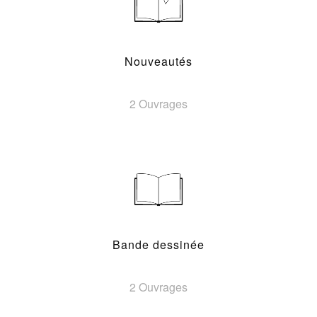
Nouveautés
2 Ouvrages
Bande dessinée
2 Ouvrages