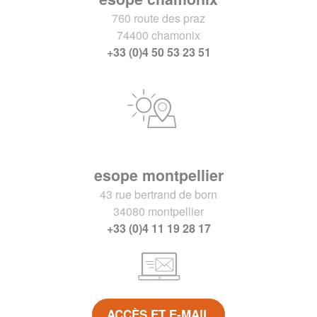
760 route des praz
74400 chamonix
+33 (0)4 50 53 23 51
esope montpellier
43 rue bertrand de born
34080 montpellier
+33 (0)4 11 19 28 17
ACCÈS ET E-MAIL