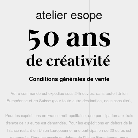
atelier esope
Conditions générales de vente
Votre commande est expédiée sous 24h ouvrés, dans toute l'Union
Européenne et en Suisse (pour toute autre destination, nous consulter),
Pour les expéditions en France métropolitaine, une participation aux frais
d'envoi de 10 euros est demandée. Pour les expéditions en dehors de la
France restant en Union Européenne, une participation de 20 euros est
demandée. Pour les envois en dehors de l'Union Européenne, nous