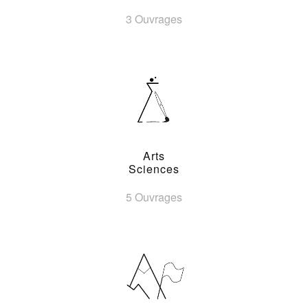
3 Ouvrages
Arts
Sciences
5 Ouvrages