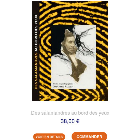
Des salamandres au bord des yeux
38,00 €
COMMANDER
VOIR EN DETAILS