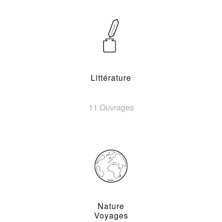
Littérature
11 Ouvrages
Nature
Voyages