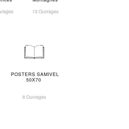
vrages
13 Ouvrages
POSTERS SAMIVEL
50X70
8 Ouvrages