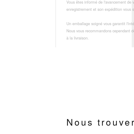
Vous êtes informé de l'avancement de
enregistrement et son expédition vous so
Un emballage soigné vous garantit l'inté
Nous vous recommandons cependant de vé
à la livraison.
Nous trouve