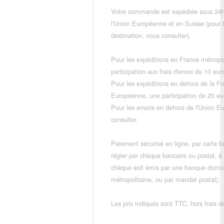
Votre commande est expédiée sous 24h
l'Union Européenne et en Suisse (pour 
destination, nous consulter),
Pour les expéditions en France métropo
participation aux frais d'envoi de 10 e
Pour les expéditions en dehors de la F
Européenne, une participation de 20 e
Pour les envois en dehors de l'Union E
consulter.
Paiement sécurisé en ligne, par carte ba
régler par chèque bancaire ou postal, à
chèque soit émis par une banque domic
métropolitaine, ou par mandat postal),
Les prix indiqués sont TTC, hors frais de