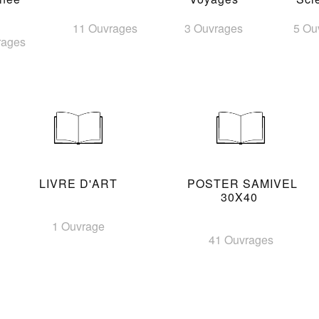
11 Ouvrages
3 Ouvrages
5 Ou
rages
LIVRE D'ART
POSTER SAMIVEL
30X40
1 Ouvrage
41 Ouvrages