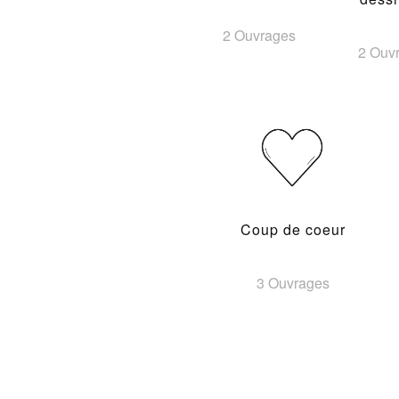
2 Ouvrages
2 Ouv
Coup de coeur
3 Ouvrages