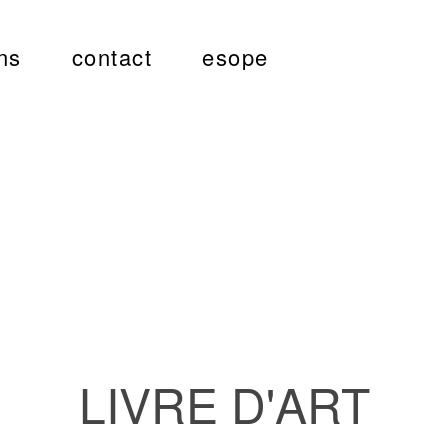
ns
contact
esope
LIVRE D'ART