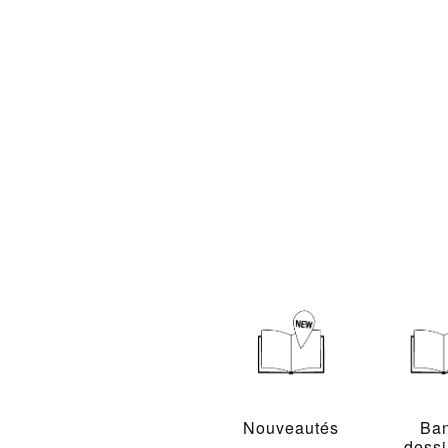
Nouveautés
Ba
dess