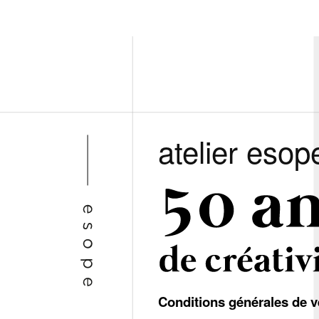
atelier esop
Conditions générales de v