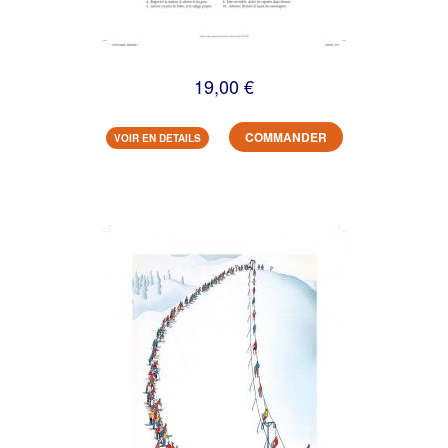
19,00 €
COMMANDER
VOIR EN DETAILS