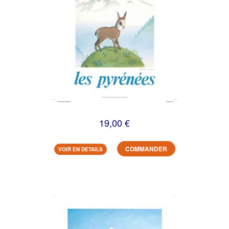
19,00 €
COMMANDER
VOIR EN DETAILS