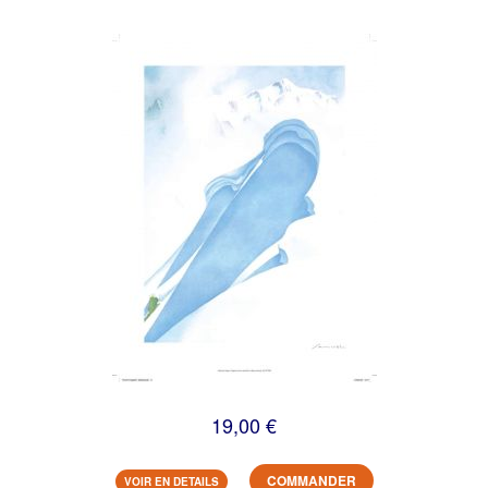
19,00 €
COMMANDER
VOIR EN DETAILS