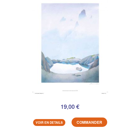
19,00 €
COMMANDER
VOIR EN DETAILS