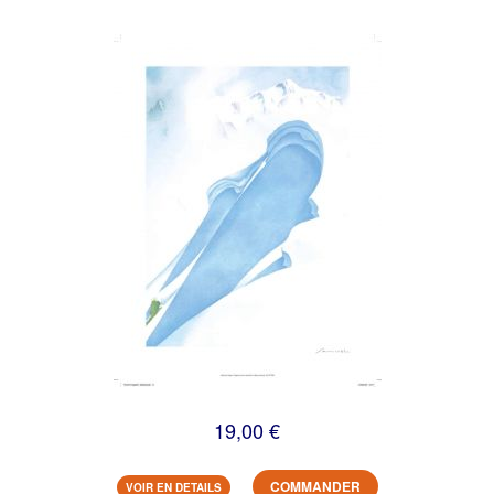
19,00 €
COMMANDER
VOIR EN DETAILS