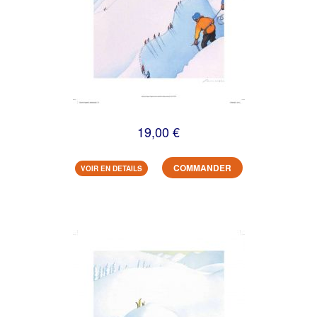
19,00 €
COMMANDER
VOIR EN DETAILS