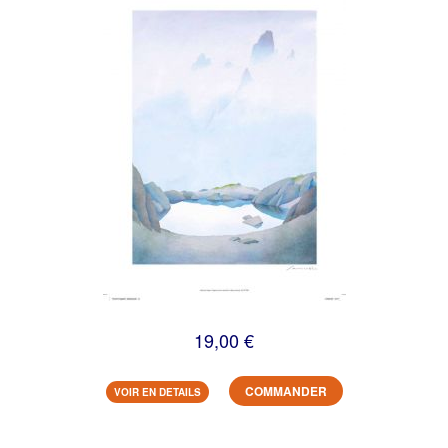
19,00 €
COMMANDER
VOIR EN DETAILS