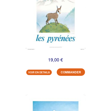
19,00 €
COMMANDER
VOIR EN DETAILS