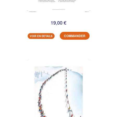
19,00 €
COMMANDER
VOIR EN DETAILS