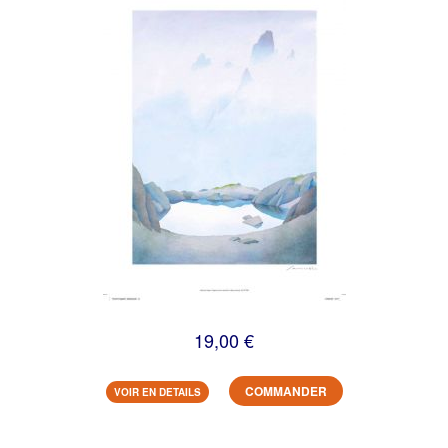
19,00 €
COMMANDER
VOIR EN DETAILS