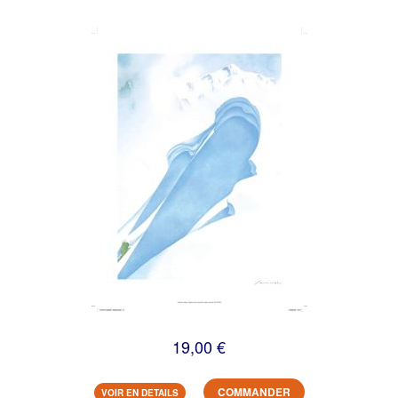
19,00 €
COMMANDER
VOIR EN DETAILS