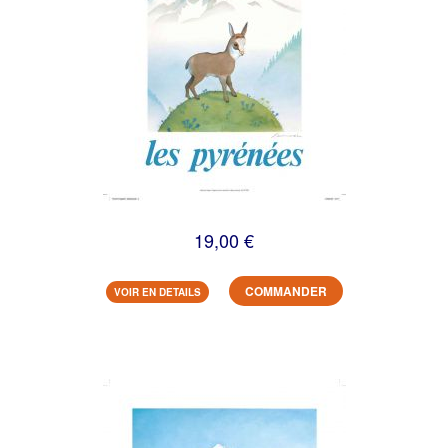
19,00 €
COMMANDER
VOIR EN DETAILS