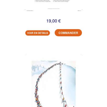
19,00 €
COMMANDER
VOIR EN DETAILS