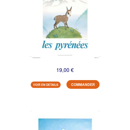
19,00 €
COMMANDER
VOIR EN DETAILS