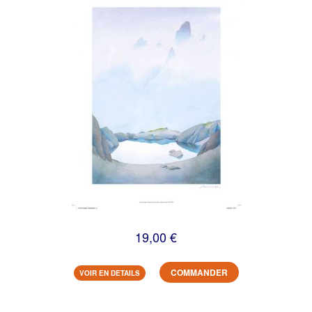
19,00 €
COMMANDER
VOIR EN DETAILS