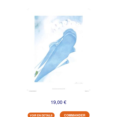
19,00 €
COMMANDER
VOIR EN DETAILS