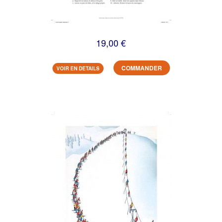
19,00 €
COMMANDER
VOIR EN DETAILS