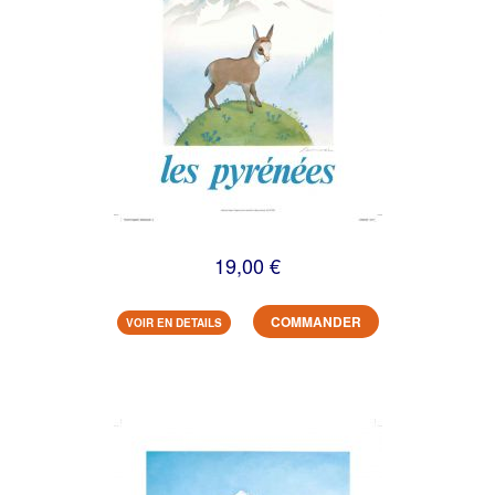
19,00 €
COMMANDER
VOIR EN DETAILS