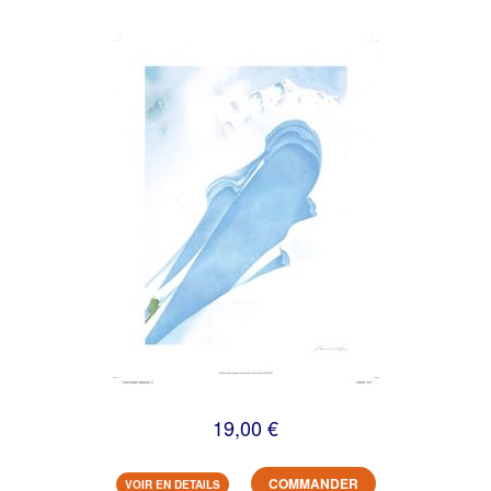
19,00 €
COMMANDER
VOIR EN DETAILS