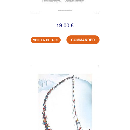
19,00 €
COMMANDER
VOIR EN DETAILS