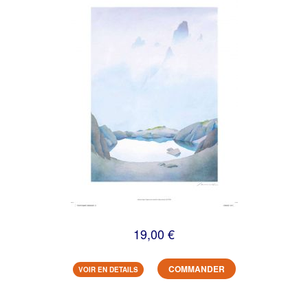
19,00 €
COMMANDER
VOIR EN DETAILS